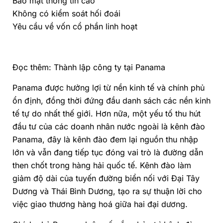
Bảo mật thông tin cao
Không có kiểm soát hối đoái
Yêu cầu về vốn cổ phần linh hoạt
Đọc thêm: Thành lập công ty tại Panama
Panama được hưởng lợi từ nền kinh tế và chính phủ
ổn định, đồng thời đứng đầu danh sách các nền kinh
tế tự do nhất thế giới. Hơn nữa, một yếu tố thu hút
đầu tư của các doanh nhân nước ngoài là kênh đào
Panama, đây là kênh đào đem lại nguồn thu nhập
lớn và vẫn đang tiếp tục đóng vai trò là đường dẫn
then chốt trong hàng hải quốc tế. Kênh đào làm
giảm độ dài của tuyến đường biển nối với Đại Tây
Dương và Thái Bình Dương, tạo ra sự thuận lời cho
việc giao thương hàng hoá giữa hai đại dương.