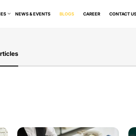
CES
NEWS & EVENTS
BLOGS
CAREER
CONTACT U
rticles