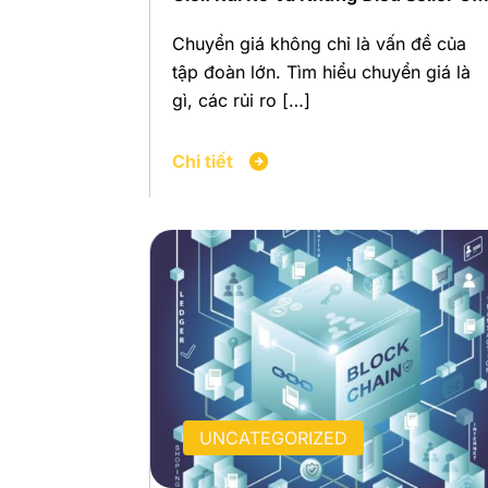
Biết Ngay
Chuyển giá không chỉ là vấn đề của
tập đoàn lớn. Tìm hiểu chuyển giá là
gì, các rủi ro […]
Chi tiết
UNCATEGORIZED