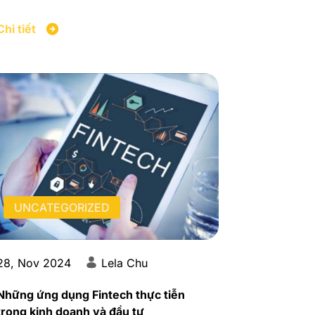
Chi tiết
UNCATEGORIZED
28, Nov 2024
Lela Chu
Những ứng dụng Fintech thực tiễn
trong kinh doanh và đầu tư