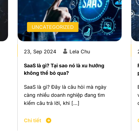
UNCATEGORIZED
23, Sep 2024
Lela Chu
SaaS là gì? Tại sao nó là xu hướng
không thể bỏ qua?
SaaS là gì? Đây là câu hỏi mà ngày
càng nhiều doanh nghiệp đang tìm
kiếm câu trả lời, khi […]
Chi tiết