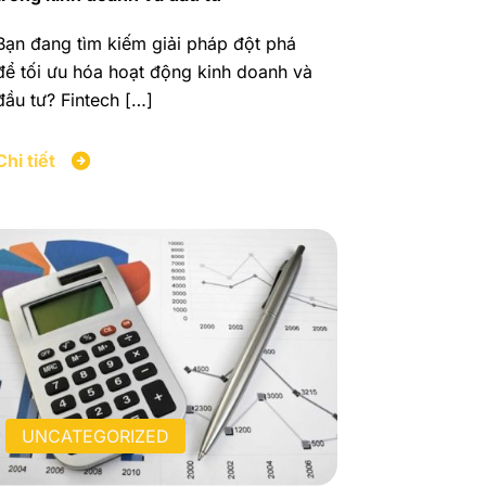
Bạn đang tìm kiếm giải pháp đột phá
để tối ưu hóa hoạt động kinh doanh và
đầu tư? Fintech […]
Chi tiết
UNCATEGORIZED