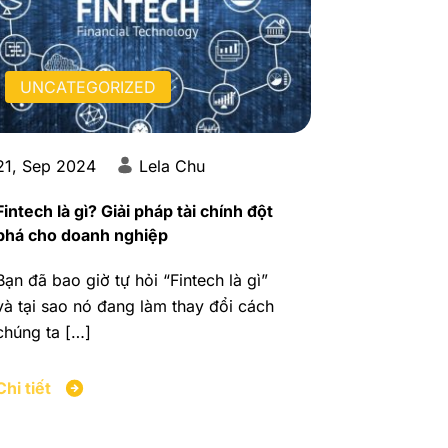
UNCATEGORIZED
21, Sep 2024
Lela Chu
Fintech là gì? Giải pháp tài chính đột
phá cho doanh nghiệp
Bạn đã bao giờ tự hỏi “Fintech là gì”
và tại sao nó đang làm thay đổi cách
chúng ta […]
Chi tiết