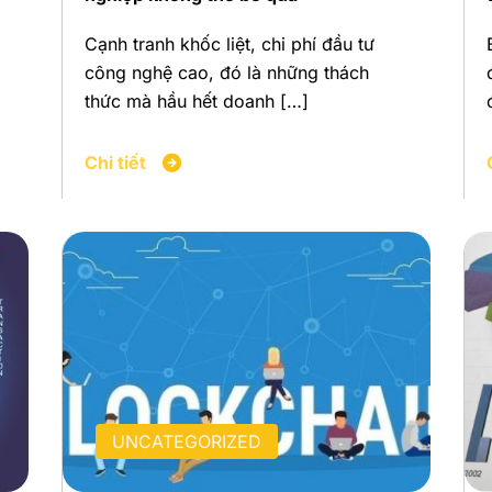
Cạnh tranh khốc liệt, chi phí đầu tư
công nghệ cao, đó là những thách
thức mà hầu hết doanh […]
Chi tiết
UNCATEGORIZED