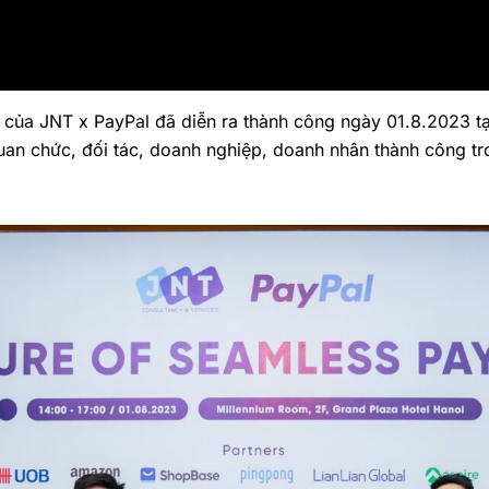
” của JNT x PayPal đã diễn ra thành công ngày 01.8.2023 t
quan chức, đối tác, doanh nghiệp, doanh nhân thành công t