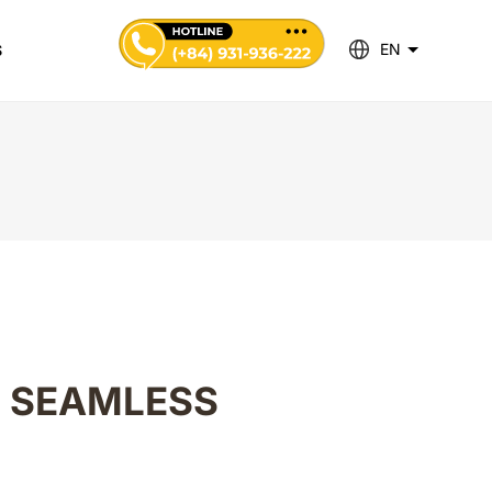
EN
S
F SEAMLESS