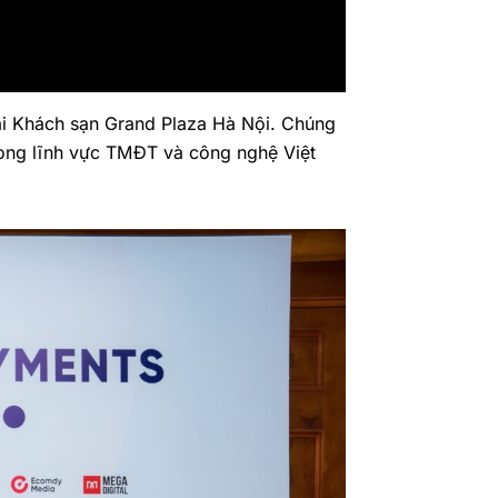
ại Khách sạn Grand Plaza Hà Nội. Chúng
rong lĩnh vực TMĐT và công nghệ Việt