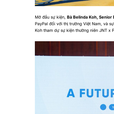
Mở đầu sự kiện,
Bà Belinda Koh, Senior
PayPal đối với thị trường Việt Nam, và s
Koh tham dự sự kiện thường niên JNT x P