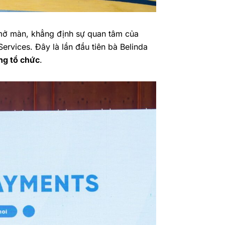
mở màn, khẳng định sự quan tâm của
ervices. Đây là lần đầu tiên bà Belinda
ồng tổ chức
.