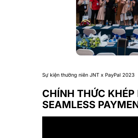
Sự kiện thường niên JNT x PayPal 2023
CHÍNH THỨC KHÉP L
SEAMLESS PAYME