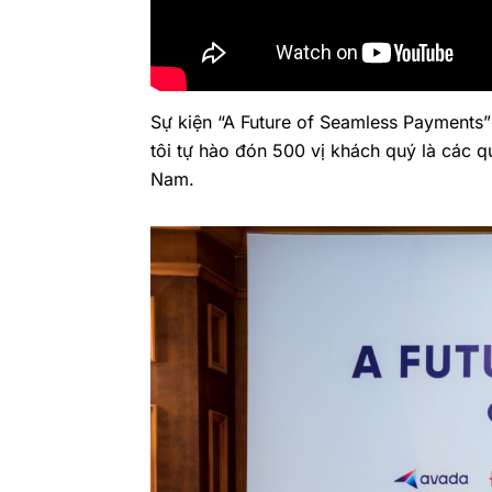
Sự kiện “A Future of Seamless Payments
tôi tự hào đón 500 vị khách quý là các 
Nam.