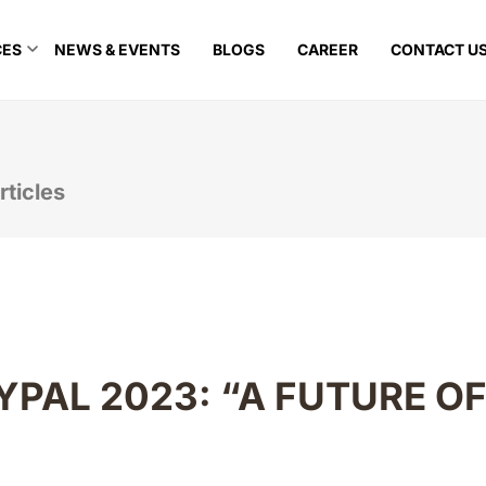
CES
NEWS & EVENTS
BLOGS
CAREER
CONTACT U
rticles
AYPAL 2023: “A FUTURE O