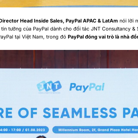
 Director Head Inside Sales, PayPal APAC & LatAm
nói lời 
ự tin tưởng của PayPal dành cho đối tác JNT Consultancy & S
ayPal tại Việt Nam, trong đó
PayPal đóng vai trò là nhà đ