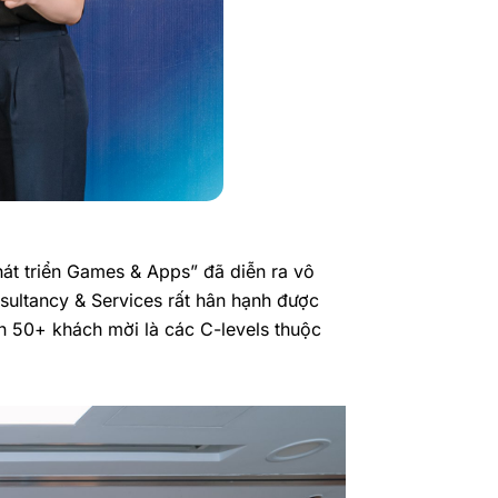
hát triển Games & Apps
” đã diễn ra vô
ltancy & Services rất hân hạnh được
n 50+ khách mời là các C-levels thuộc