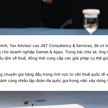
 Anh
, Tax Advisor của
JNT Consultancy & Services
, đã có 
 cho doanh nghiệp Games & Apps. Trong bài chia sẻ, ông
ểu lầm về thuế
, đồng thời cung cấp các
giải pháp cụ thể
giú
g chuyên gia hàng đầu trong lĩnh vực tư vấn thuế quốc tế v
nh cùng nhiều tập đoàn đa quốc gia trong việc xây dựng và 