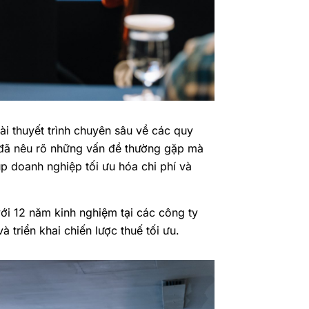
bài thuyết trình chuyên sâu về các
quy
 đã nêu rõ những vấn đề thường gặp mà
p doanh nghiệp tối ưu hóa chi phí và
ới 12 năm kinh nghiệm tại các công ty
triển khai chiến lược thuế tối ưu.