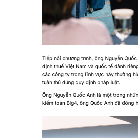
Tiếp nối chương trình, ông
Nguyễn Quốc
định thuế Việt Nam và quốc tế
dành riêng
các công ty trong lĩnh vực này thường
hi
tuân thủ đúng quy định pháp luật.
Ông Nguyễn Quốc Anh l
à một trong nhữn
kiểm toán Big4, ông Quốc Anh đã đồng hà