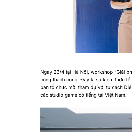
Ngày 23/4 tại Hà Nội,
workshop
“
Giải p
cùng thành công. Đây là sự kiện được tổ
ban tổ chức mời tham dự với tư cách Diễ
các studio game có tiếng tại Việt Nam.