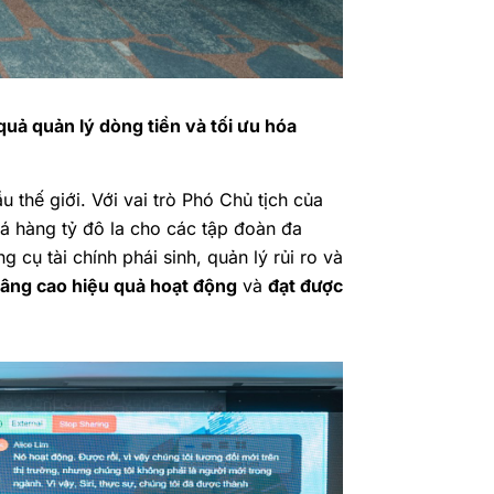
uả quản lý dòng tiền và tối ưu hóa
 thế giới. Với vai trò Phó Chủ tịch của
giá hàng tỷ đô la cho các tập đoàn đa
 cụ tài chính phái sinh, quản lý rủi ro và
âng cao hiệu quả hoạt động
và
đạt được