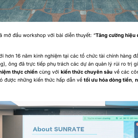
 mở đầu workshop với bài diễn thuyết: “
Tăng cường hiệu q
i hơn 16 năm kinh nghiệm tại các tổ chức tài chính hàng đầu
), ông đã trực tiếp phụ trách các dự án quản lý rủi ro trị 
hiệm thực chiến
cùng với
kiến thức chuyên sâu
về các công
ó được những kiến thức hấp dẫn về
tối ưu hóa dòng tiền
,
n