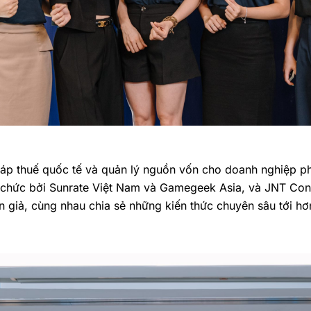
háp thuế quốc tế và quản lý nguồn vốn cho doanh nghiệp p
 chức bởi
Sunrate
Việt Nam và Gamegeek Asia, và JNT Consu
n giả, cùng nhau chia sẻ những kiến thức chuyên sâu tới hơ