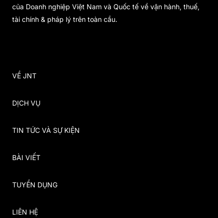
của Doanh nghiệp Việt Nam và Quốc tế về vận hành, thuế,
tài chính & pháp lý trên toàn cầu.
VỀ JNT
DỊCH VỤ
TIN TỨC VÀ SỰ KIỆN
BÀI VIẾT
TUYỂN DỤNG
LIÊN HỆ