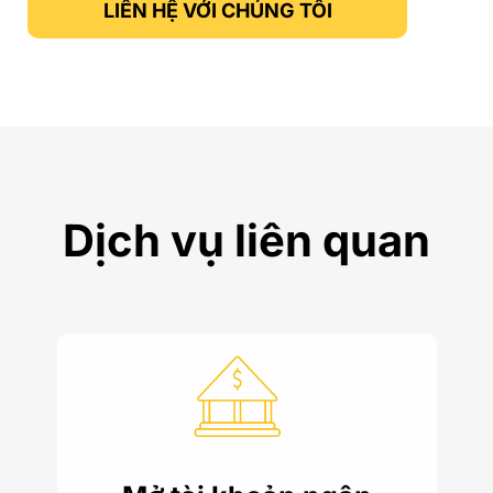
LIÊN HỆ VỚI CHÚNG TÔI
Dịch vụ liên quan