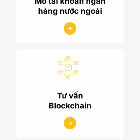
Mở tài khoản ngân
hàng nước ngoài
Tư vấn
Blockchain