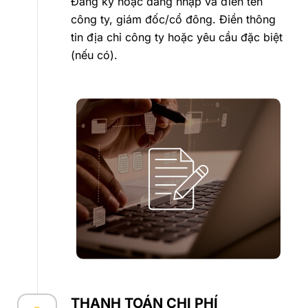
Đăng ký hoặc đăng nhập và điền tên
công ty, giám đốc/cổ đông. Điền thông
tin địa chỉ công ty hoặc yêu cầu đặc biệt
(nếu có).
THANH TOÁN CHI PHÍ