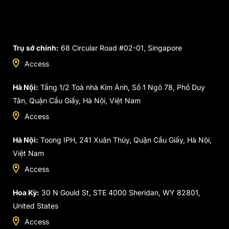
Trụ sở chính:
68 Circular Road #02-01, Singapore
Access
Hà Nội:
Tầng 1/2 Toà nhà Kim Ánh, Số 1 Ngõ 78, Phố Duy
Tân, Quận Cầu Giấy, Hà Nội, Việt Nam
Access
Hà Nội:
Toong IPH, 241 Xuân Thủy, Quận Cầu Giấy, Hà Nội,
Việt Nam
Access
Hoa Kỳ:
30 N Gould St, STE 4000 Sheridan, WY 82801,
United States
Access