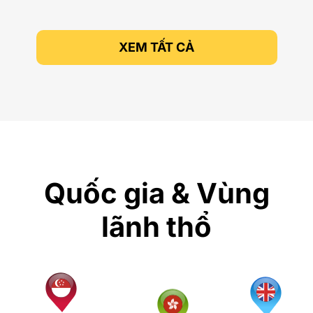
XEM TẤT CẢ
Quốc gia & Vùng
lãnh thổ