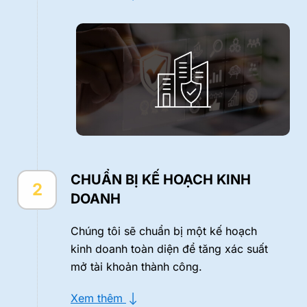
CHUẨN BỊ KẾ HOẠCH KINH
2
DOANH
Chúng tôi sẽ chuẩn bị một kế hoạch
kinh doanh toàn diện để tăng xác suất
mở tài khoản thành công.
-->
Xem thêm