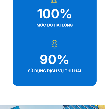
100
%
MỨC ĐỘ HÀI LÒNG
90
%
SỬ DỤNG DỊCH VỤ THỨ HAI