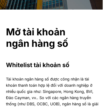
Mở tài khoản
ngân hàng số
Whitelist tài khoản số
Tài khoản ngân hàng số được công nhận là tài
khoản thanh toán hợp lệ đối với doanh nghiệp ở
nhiều quốc gia như: Singapore, Hong Kong, BVI,
Đảo Cayman, vv.. So với các ngân hàng truyền
thống (như DBS, OCBC, UOB), ngân hàng số là giải