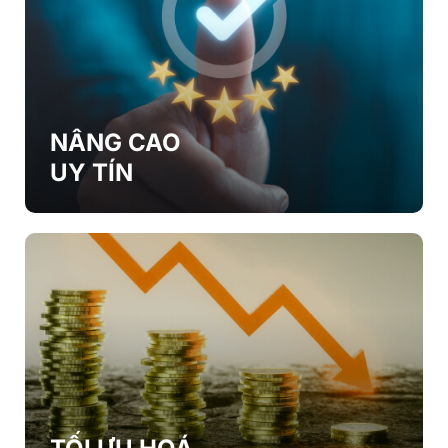
NÂNG CAO
UY TÍN