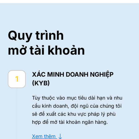
Quy trình
mở tài khoản
XÁC MINH DOANH NGHIỆP
1
(KYB)
Tùy thuộc vào mục tiêu dài hạn và nhu
cầu kinh doanh, đội ngũ của chúng tôi
sẽ đề xuất các khu vực pháp lý phù
hợp để mở tài khoản ngân hàng.
-->
Xem thêm