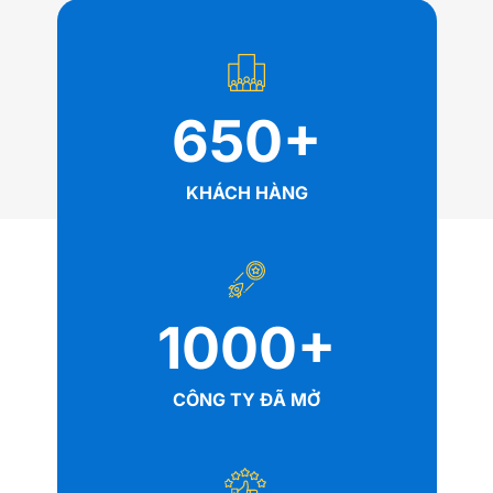
650
+
KHÁCH HÀNG
1000
+
CÔNG TY ĐÃ MỞ