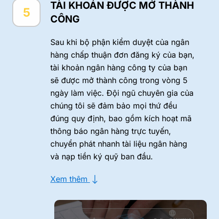
TÀI KHOẢN ĐƯỢC MỞ THÀNH
5
CÔNG
Sau khi bộ phận kiểm duyệt của ngân
hàng chấp thuận đơn đăng ký của bạn,
tài khoản ngân hàng công ty của bạn
sẽ được mở thành công trong vòng 5
ngày làm việc. Đội ngũ chuyên gia của
chúng tôi sẽ đảm bảo mọi thứ đều
đúng quy định, bao gồm kích hoạt mã
thông báo ngân hàng trực tuyến,
chuyển phát nhanh tài liệu ngân hàng
và nạp tiền ký quỹ ban đầu.
-->
Xem thêm