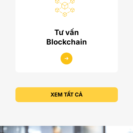
Tư vấn
Blockchain
XEM TẤT CẢ