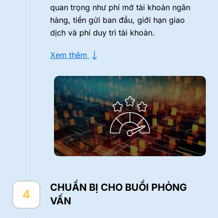
quan trọng như phí mở tài khoản ngân
hàng, tiền gửi ban đầu, giới hạn giao
dịch và phí duy trì tài khoản.
-->
Xem thêm
CHUẨN BỊ CHO BUỔI PHỎNG
4
VẤN