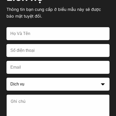
Thông tin bạn cung cấp ở biểu mẫu này sẽ được
bảo mật tuyệt đối.