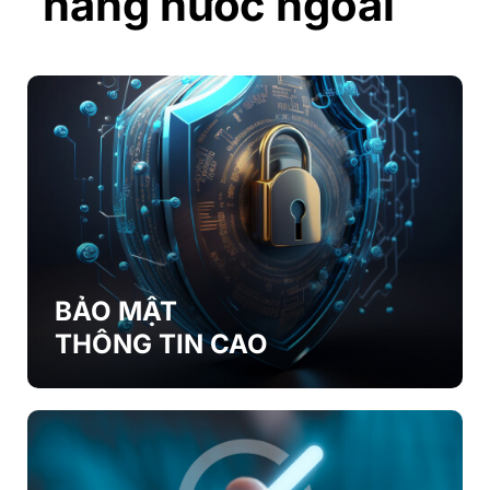
hàng nước ngoài
BẢO MẬT
THÔNG TIN CAO