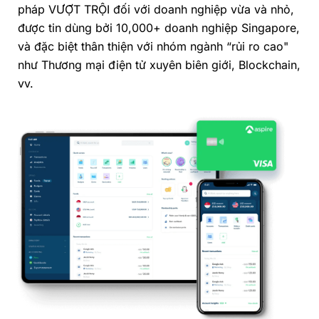
pháp VƯỢT TRỘI đối với doanh nghiệp vừa và nhỏ,
được tin dùng bởi 10,000+ doanh nghiệp Singapore,
và đặc biệt thân thiện với nhóm ngành “rủi ro cao"
như Thương mại điện tử xuyên biên giới, Blockchain,
vv.