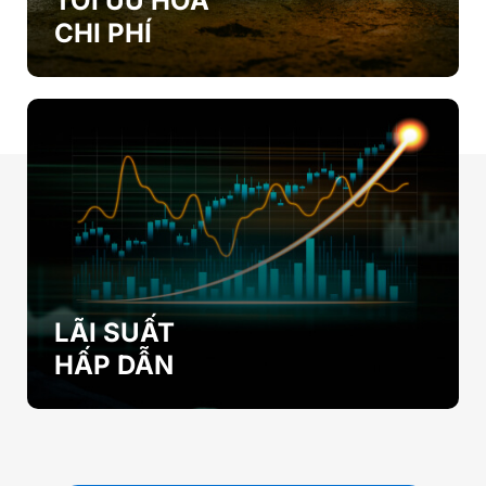
TỐI ƯU HOÁ
CHI PHÍ
LÃI SUẤT
HẤP DẪN