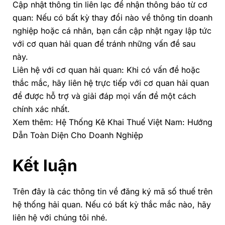
Cập nhật thông tin liên lạc để nhận thông báo từ cơ
quan:
Nếu có bất kỳ thay đổi nào về thông tin doanh
nghiệp hoặc cá nhân, bạn cần cập nhật ngay lập tức
với cơ quan hải quan để tránh những vấn đề sau
này.
Liên hệ với cơ quan hải quan:
Khi có vấn đề hoặc
thắc mắc, hãy liên hệ trực tiếp với cơ quan hải quan
để được hỗ trợ và giải đáp mọi vấn đề một cách
chính xác nhất.
Xem thêm:
Hệ Thống Kê Khai Thuế Việt Nam: Hướng
Dẫn Toàn Diện Cho Doanh Nghiệp
Kết luận
Trên đây là các thông tin về đăng ký mã số thuế trên
hệ thống hải quan. Nếu có bất kỳ thắc mắc nào, hãy
liên hệ với chúng tôi nhé.