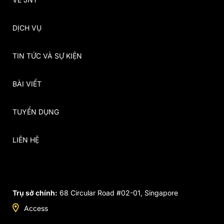
DỊCH VỤ
TIN TỨC VÀ SỰ KIỆN
BÀI VIẾT
TUYỂN DỤNG
LIÊN HỆ
Trụ sở chính:
68 Circular Road #02-01, Singapore
Access