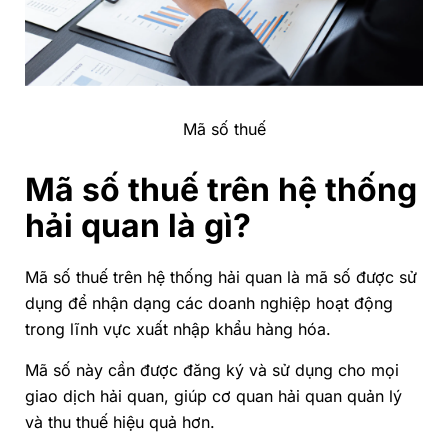
Mã số thuế
Mã số thuế trên hệ thống
hải quan là gì?
Mã số thuế trên hệ thống hải quan là mã số được sử
dụng để nhận dạng các doanh nghiệp hoạt động
trong lĩnh vực xuất nhập khẩu hàng hóa.
Mã số này cần được đăng ký và sử dụng cho mọi
giao dịch hải quan, giúp cơ quan hải quan quản lý
và thu thuế hiệu quả hơn.