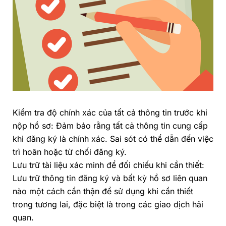
Kiểm tra độ chính xác của tất cả thông tin trước khi
nộp hồ sơ:
Đảm bảo rằng tất cả thông tin cung cấp
khi đăng ký là chính xác. Sai sót có thể dẫn đến việc
trì hoãn hoặc từ chối đăng ký.
Lưu trữ tài liệu xác minh để đối chiếu khi cần thiết:
Lưu trữ thông tin đăng ký và bất kỳ hồ sơ liên quan
nào một cách cẩn thận để sử dụng khi cần thiết
trong tương lai, đặc biệt là trong các giao dịch hải
quan.