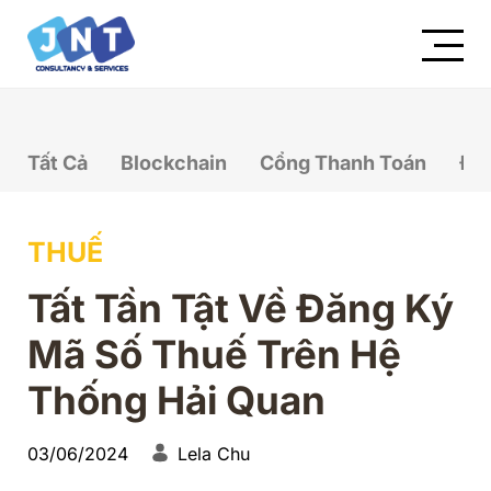
Tất Cả
Blockchain
Cổng Thanh Toán
Đầ
THUẾ
Tất Tần Tật Về Đăng Ký
Mã Số Thuế Trên Hệ
Thống Hải Quan
03/06/2024
Lela Chu