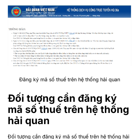
Đăng ký mã số thuế trên hệ thống hải quan
Đối tượng cần đăng ký
mã số thuế trên hệ thống
hải quan
Đối tượng cần đăng ký mã số thuế trên hệ thống hải