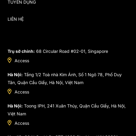
TUYỂN DỤNG
LIÊN HỆ
Trụ sở chính:
68 Circular Road #02-01, Singapore
Access
Hà Nội:
Tầng 1/2 Toà nhà Kim Ánh, Số 1 Ngõ 78, Phố Duy
Tân, Quận Cầu Giấy, Hà Nội, Việt Nam
Access
Hà Nội:
Toong IPH, 241 Xuân Thủy, Quận Cầu Giấy, Hà Nội,
Việt Nam
Access