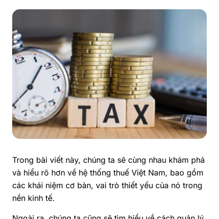
Trong bài viết này, chúng ta sẽ cùng nhau khám phá
và hiểu rõ hơn về hệ thống thuế Việt Nam, bao gồm
các khái niệm cơ bản, vai trò thiết yếu của nó trong
nền kinh tế.
Ngoài ra, chúng ta cũng sẽ tìm hiểu về cách quản lý