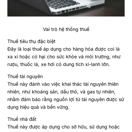
Vai trò hệ thống thuế
Thuế tiêu thụ đặc biệt
Đây là loại thuế áp dụng cho hàng hóa được coi là
xa xỉ hoặc có hại cho sức khỏe và môi trường, như
rượu, thuốc lá, xe hơi có dung tích xi-lanh lớn.
Thuế tài nguyên
Thuế này đánh vào việc khai thác tài nguyên thiên
nhiên, như khoáng sản, dầu thô, và gas tự nhiên,
nhằm đảm bảo rằng nguồn lợi từ tài nguyên được sử
dụng hiệu quả và bền vững.
Thuế nhà đất
Thuế này được áp dụng cho sở hữu, sử dụng hoặc