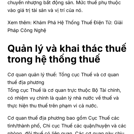
chuyển nhượng bất động sản. Mức thuế phụ thuộc
vào giá trị tài sản và vị trí của nó.
Xem thêm:
Khám Phá Hệ Thống Thuế Điện Tử: Giải
Pháp Công Nghệ
Quản lý và khai thác thuế
trong hệ thống thuế
Cơ quan quản lý thuế: Tổng cục Thuế và cơ quan
thuế địa phương
Tổng cục Thuế là cơ quan trực thuộc Bộ Tài chính,
có nhiệm vụ chính là quản lý nhà nước về thuế và
thực hiện thu thuế trên phạm vi cả nước.
Cơ quan thuế địa phương bao gồm Cục Thuế các
tỉnh/thành phố, Chi cục Thuế các quận/huyện và các
phòng, đội thuế có liên quan. Các cơ quan này chịu