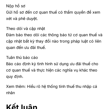
Nộp hồ sơ
Gửi hồ sơ đến cơ quan thuế có thẩm quyền để xem
xét và phê duyệt.
Theo dõi và cập nhật
Đảm bảo theo dõi các thông báo từ cơ quan thuế và
cập nhật bất kỳ thay đổi nào trong pháp luật có liên
quan đến ưu đãi thuế.
Tuân thủ báo cáo
Báo cáo định kỳ tình hình sử dụng ưu đãi thuế cho
cơ quan thuế và thực hiện các nghĩa vụ khác theo
quy định.
Xem thêm:
Hiểu rõ hệ thống tính thuế thu nhập cá
nhân
Kết luận