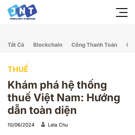
Tất Cả
Blockchain
Cổng Thanh Toán
Đầ
THUẾ
Khám phá hệ thống
thuế Việt Nam: Hướng
dẫn toàn diện
10/06/2024
Lela Chu