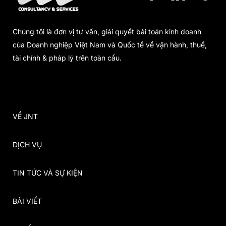
Chúng tôi là đơn vị tư vấn, giải quyết bài toán kinh doanh
của Doanh nghiệp Việt Nam và Quốc tế về vận hành, thuế,
tài chính & pháp lý trên toàn cầu.
VỀ JNT
DỊCH VỤ
TIN TỨC VÀ SỰ KIỆN
BÀI VIẾT