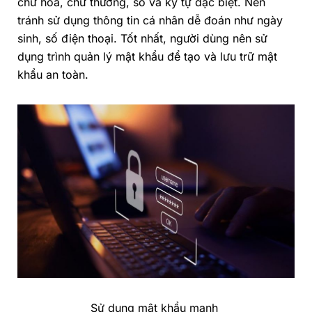
chữ hoa, chữ thường, số và ký tự đặc biệt. Nên
tránh sử dụng thông tin cá nhân dễ đoán như ngày
sinh, số điện thoại. Tốt nhất, người dùng nên sử
dụng trình quản lý mật khẩu để tạo và lưu trữ mật
khẩu an toàn.
Sử dụng mật khẩu mạnh