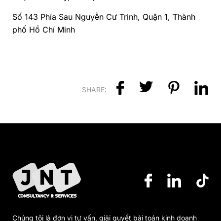
Số 143 Phía Sau Nguyễn Cư Trinh, Quận 1, Thành
phố Hồ Chí Minh
SHARE:
Chúng tôi là đơn vị tư vấn, giải quyết bài toán kinh doanh