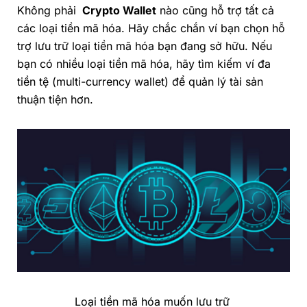
Không phải
Crypto Wallet
nào cũng hỗ trợ tất cả
các loại tiền mã hóa. Hãy chắc chắn ví bạn chọn hỗ
trợ lưu trữ loại tiền mã hóa bạn đang sở hữu. Nếu
bạn có nhiều loại tiền mã hóa, hãy tìm kiếm ví đa
tiền tệ (multi-currency wallet) để quản lý tài sản
thuận tiện hơn.
Loại tiền mã hóa muốn lưu trữ