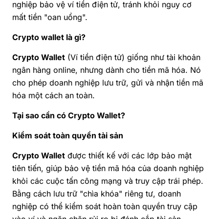
nghiệp bảo vệ ví tiền điện tử, tránh khỏi nguy cơ
mất tiền "oan uổng".
Crypto wallet là gì?
Crypto Wallet
(Ví tiền điện tử) giống như tài khoản
ngân hàng online, nhưng dành cho tiền mã hóa. Nó
cho phép doanh nghiệp lưu trữ, gửi và nhận tiền mã
hóa một cách an toàn.
Tại sao cần có Crypto Wallet?
Kiểm soát toàn quyền tài sản
Crypto Wallet
được thiết kế với các lớp bảo mật
tiên tiến, giúp bảo vệ tiền mã hóa của doanh nghiệp
khỏi các cuộc tấn công mạng và truy cập trái phép.
Bằng cách lưu trữ "chìa khóa" riêng tư, doanh
nghiệp có thể kiểm soát hoàn toàn quyền truy cập
vào ví và ngăn chặn rủi ro bị đánh cắp tài sản.