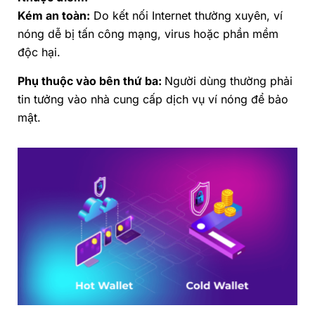
Kém an toàn:
Do kết nối Internet thường xuyên, ví
nóng dễ bị tấn công mạng, virus hoặc phần mềm
độc hại.
Phụ thuộc vào bên thứ ba:
Người dùng thường phải
tin tưởng vào nhà cung cấp dịch vụ ví nóng để bảo
mật.