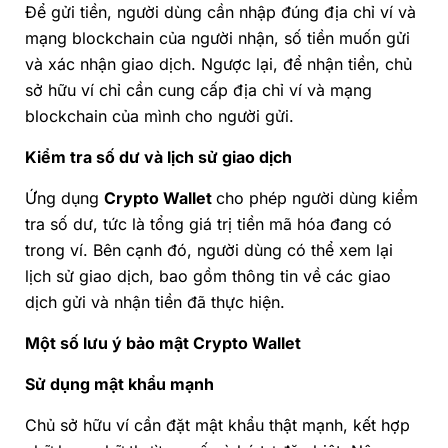
Để gửi tiền, người dùng cần nhập đúng địa chỉ
ví
và
mạng
block
chain
của người nhận, số tiền muốn gửi
và xác nhận giao dịch. Ngược lại, để nhận tiền, chủ
sở hữu ví chỉ cần cung cấp địa chỉ ví
và
mạng
blockchain
của mình cho người gửi.
Kiểm tra số dư và lịch sử giao dịch
Ứng dụng
Crypto Wallet
cho phép người dùng kiểm
tra số dư, tức là tổng giá trị tiền mã hóa đang có
trong ví. Bên cạnh đó, người dùng có thể xem lại
lịch sử giao dịch, bao gồm thông tin về các giao
dịch gửi và nhận tiền đã thực hiện.
Một số lưu ý bảo mật Crypto Wallet
Sử dụng mật khẩu mạnh
Chủ sở hữu ví cần đặt mật khẩu thật mạnh, kết hợp