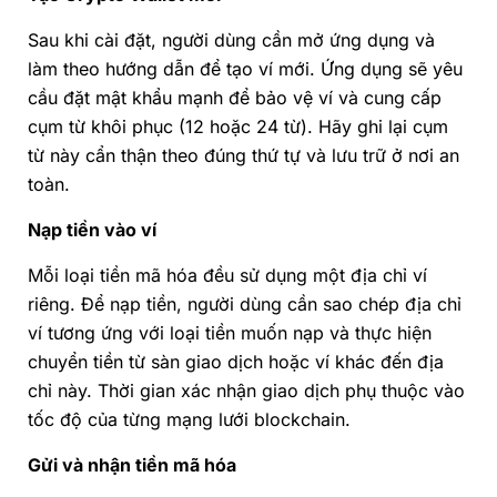
Sau khi cài đặt, người dùng cần mở ứng dụng và
làm theo hướng dẫn để tạo ví mới. Ứng dụng sẽ yêu
cầu đặt mật khẩu mạnh để bảo vệ ví và cung cấp
cụm từ khôi phục (12 hoặc 24 từ). Hãy ghi lại cụm
từ này cẩn thận theo đúng thứ tự và lưu trữ ở nơi an
toàn.
Nạp tiền vào ví
Mỗi loại tiền mã hóa đều sử dụng một địa chỉ ví
riêng. Để nạp tiền, người dùng cần sao chép địa chỉ
ví tương ứng với loại tiền muốn nạp và thực hiện
chuyển tiền từ sàn giao dịch hoặc ví khác đến địa
chỉ này. Thời gian xác nhận giao dịch phụ thuộc vào
tốc độ của từng mạng lưới blockchain.
Gửi và nhận tiền mã hóa