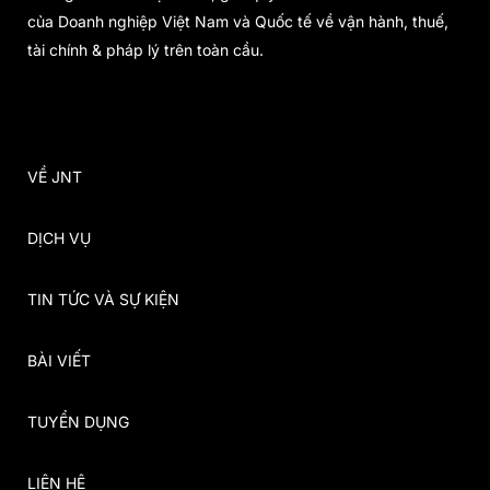
của Doanh nghiệp Việt Nam và Quốc tế về vận hành, thuế,
tài chính & pháp lý trên toàn cầu.
VỀ JNT
DỊCH VỤ
TIN TỨC VÀ SỰ KIỆN
BÀI VIẾT
TUYỂN DỤNG
LIÊN HỆ