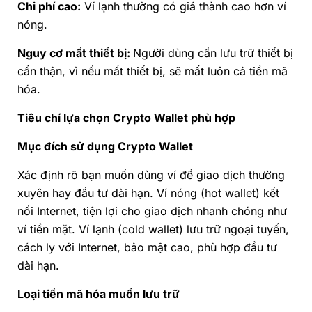
Chi phí cao:
Ví lạnh thường có giá thành cao hơn ví
nóng.
Nguy cơ mất thiết bị:
Người dùng cần lưu trữ thiết bị
cẩn thận, vì nếu mất thiết bị, sẽ mất luôn cả tiền mã
hóa.
Tiêu chí lựa chọn Crypto Wallet phù hợp
Mục đích sử dụng Crypto Wallet
Xác định rõ bạn muốn dùng ví để giao dịch thường
xuyên hay đầu tư dài hạn. Ví nóng (hot wallet) kết
nối Internet, tiện lợi cho giao dịch nhanh chóng như
ví tiền mặt. Ví lạnh (cold wallet) lưu trữ ngoại tuyến,
cách ly với Internet, bảo mật cao, phù hợp đầu tư
dài hạn.
Loại tiền mã hóa muốn lưu trữ