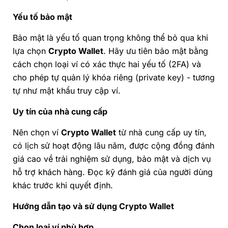
Yếu tố bảo mật
Bảo mật là yếu tố quan trọng không thể bỏ qua khi
lựa chọn
Crypto Wallet
. Hãy ưu tiên bảo mật bằng
cách chọn loại ví có xác thực hai yếu tố (2FA) và
cho phép tự quản lý khóa riêng (private key) - tương
tự như mật khẩu truy cập ví.
Uy tín của nhà cung cấp
Nên chọn ví
Crypto Wallet
từ nhà cung cấp uy tín,
có lịch sử hoạt động lâu năm, được cộng đồng đánh
giá cao về trải nghiệm sử dụng, bảo mật và dịch vụ
hỗ trợ khách hàng. Đọc kỹ đánh giá của người dùng
khác trước khi quyết định.
Hướng dẫn tạo và sử dụng Crypto Wallet
Chọn loại ví phù hợp