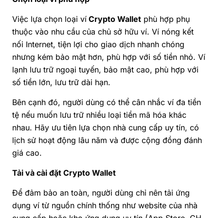
Việc lựa chọn loại ví
Crypto Wallet
phù hợp phụ
thuộc vào nhu cầu của chủ sở hữu ví. Ví nóng kết
nối Internet, tiện lợi cho giao dịch nhanh chóng
nhưng kém bảo mật hơn, phù hợp với số tiền nhỏ. Ví
lạnh lưu trữ ngoại tuyến, bảo mật cao, phù hợp với
số tiền lớn, lưu trữ dài hạn.
Bên cạnh đó, người dùng có thể cân nhắc ví đa tiền
tệ nếu muốn lưu trữ nhiều loại tiền mã hóa khác
nhau. Hãy ưu tiên lựa chọn nhà cung cấp uy tín, có
lịch sử hoạt động lâu năm và được cộng đồng đánh
giá cao.
Tải và cài đặt
Crypto Wallet
Để đảm bảo an toàn, người dùng chỉ nên tải ứng
dụng ví từ nguồn chính thống như website của nhà
cung cấp hoặc kho ứng dụng uy tín (App Store, CH