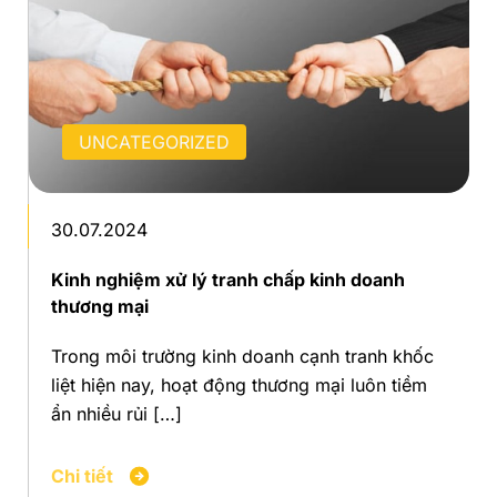
SỰ KIỆN
UNCATEGORIZED
30.07.2024
Kinh nghiệm xử lý tranh chấp kinh doanh
thương mại
Trong môi trường kinh doanh cạnh tranh khốc
liệt hiện nay, hoạt động thương mại luôn tiềm
ẩn nhiều rủi […]
Chi tiết