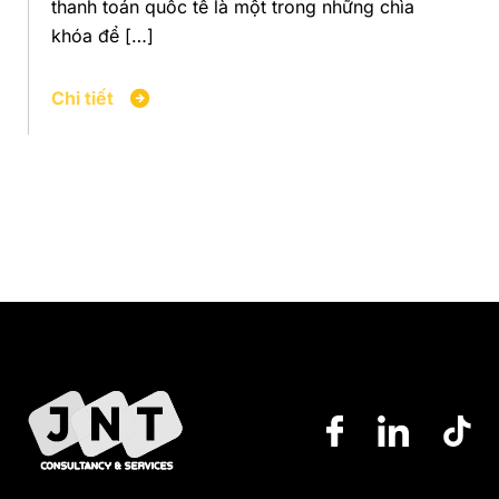
thanh toán quốc tế là một trong những chìa
khóa để […]
Chi tiết