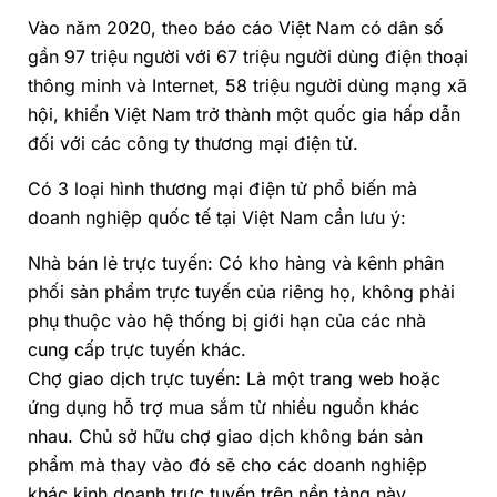
Vào năm 2020, theo báo cáo Việt Nam có dân số
gần 97 triệu người với 67 triệu người dùng điện thoại
thông minh và Internet, 58 triệu người dùng mạng xã
hội, khiến Việt Nam trở thành một quốc gia hấp dẫn
đối với các công ty thương mại điện tử.
Có 3 loại hình thương mại điện tử phổ biến mà
doanh nghiệp quốc tế tại Việt Nam cần lưu ý:
Nhà bán lẻ trực tuyến: Có kho hàng và kênh phân
phối sản phẩm trực tuyến của riêng họ, không phải
phụ thuộc vào hệ thống bị giới hạn của các nhà
cung cấp trực tuyến khác.
Chợ giao dịch trực tuyến: Là một trang web hoặc
ứng dụng hỗ trợ mua sắm từ nhiều nguồn khác
nhau. Chủ sở hữu chợ giao dịch không bán sản
phẩm mà thay vào đó sẽ cho các doanh nghiệp
khác kinh doanh trực tuyến trên nền tảng này.