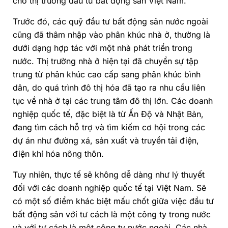
cho thị trường đầu tư bất động sản Việt Nam.
Trước đó, các quỹ đầu tư bất động sản nước ngoài
cũng đã thâm nhập vào phân khúc nhà ở, thường là
dưới dạng hợp tác với một nhà phát triển trong
nước. Thị trường nhà ở hiện tại đã chuyển sự tập
trung từ phân khúc cao cấp sang phân khúc bình
dân, do quá trình đô thị hóa đã tạo ra nhu cầu liên
tục về nhà ở tại các trung tâm đô thị lớn. Các doanh
nghiệp quốc tế, đặc biệt là từ Ấn Độ và Nhật Bản,
đang tìm cách hỗ trợ và tìm kiếm cơ hội trong các
dự án như đường xá, sản xuất và truyền tải điện,
điện khí hóa nông thôn.
Tuy nhiên, thực tế sẽ không dễ dàng như lý thuyết
đối với các doanh nghiệp quốc tế tại Việt Nam. Sẽ
có một số điểm khác biệt mấu chốt giữa việc đầu tư
bất động sản với tư cách là một công ty trong nước
và với tư cách là một công ty nước ngoài. Các nhà