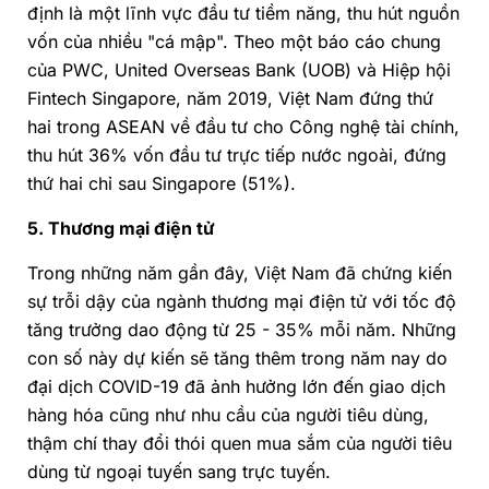
định là một lĩnh vực đầu tư tiềm năng, thu hút nguồn
vốn của nhiều "cá mập". Theo một báo cáo chung
của PWC, United Overseas Bank (UOB) và Hiệp hội
Fintech Singapore, năm 2019, Việt Nam đứng thứ
hai trong ASEAN về đầu tư cho Công nghệ tài chính,
thu hút 36% vốn đầu tư trực tiếp nước ngoài, đứng
thứ hai chỉ sau Singapore (51%).
5. Thương mại điện tử
Trong những năm gần đây, Việt Nam đã chứng kiến
sự trỗi dậy của ngành thương mại điện tử với tốc độ
tăng trưởng dao động từ 25 - 35% mỗi năm. Những
con số này dự kiến sẽ tăng thêm trong năm nay do
đại dịch COVID-19 đã ảnh hưởng lớn đến giao dịch
hàng hóa cũng như nhu cầu của người tiêu dùng,
thậm chí thay đổi thói quen mua sắm của người tiêu
dùng từ ngoại tuyến sang trực tuyến.