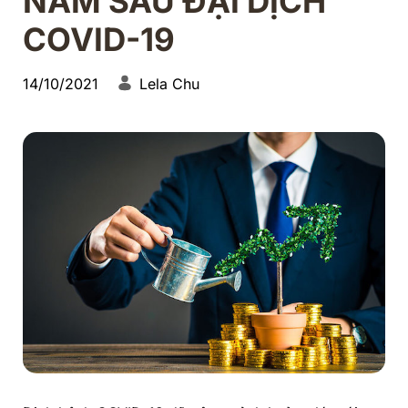
NAM SAU ĐẠI DỊCH
COVID-19
14/10/2021
Lela Chu