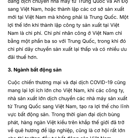
đang dịch chuyển nhà máy từ Trung Quốc và Ấn Độ
sang Việt Nam, hoặc thành lập các cơ sở sản xuất
mới tại Việt Nam mà không phải là Trung Quốc. Một
lợi thế lớn khi thành lập công ty sản xuất tại Việt
Nam là chi phí. Chi phí nhân công ở Việt Nam chỉ
bằng một phần ba so với Trung Quốc, trong khi đó
chi phí dây chuyền sản xuất lại thấp và có nhiều ưu
đãi thuế hơn.
3. Ngành bất động sản
Cuộc chiến thương mại và đại dịch COVID-19 cũng
mang lại lợi ích lớn cho Việt Nam, khi các công ty,
nhà sản xuất lớn dịch chuyển các nhà máy sản xuất
từ Trung Quốc sang Việt Nam, tạo ra lợi thế cho lĩnh
vực bất động sản. Trong thời gian đại dịch bùng
phát, hàng ngàn Việt kiều trên khắp thế giới đã trở
về quê hương để lập nghiệp, cũng là cơ hội rất lớn