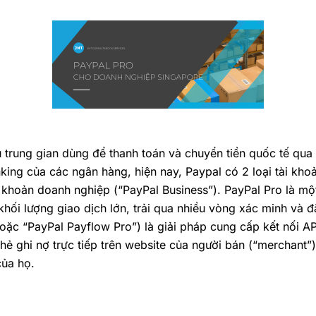
 trung gian dùng để thanh toán và chuyển tiền quốc tế qua 
nking của các ngân hàng, hiện nay, Paypal có 2 loại tài kho
 khoản doanh nghiệp (“PayPal Business”). PayPal Pro là mộ
 khối lượng giao dịch lớn, trải qua nhiều vòng xác minh và 
hoặc “PayPal Payflow Pro”)
là giải pháp cung cấp kết nối A
hẻ ghi nợ trực tiếp trên website của người bán (“merchant”
của họ.