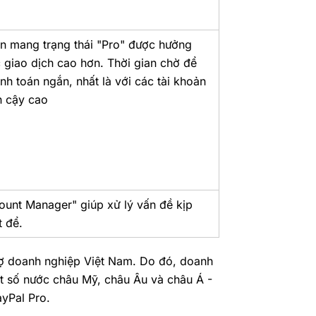
n mang trạng thái "Pro" được hưởng
giao dịch cao hơn. Thời gian chờ để
nh toán ngắn, nhất là với các tài khoản
n cậy cao
ount Manager" giúp xử lý vấn đề kịp
t để.
trợ doanh nghiệp Việt Nam. Do đó, doanh
t số nước châu Mỹ, châu Âu và châu Á -
ayPal Pro.