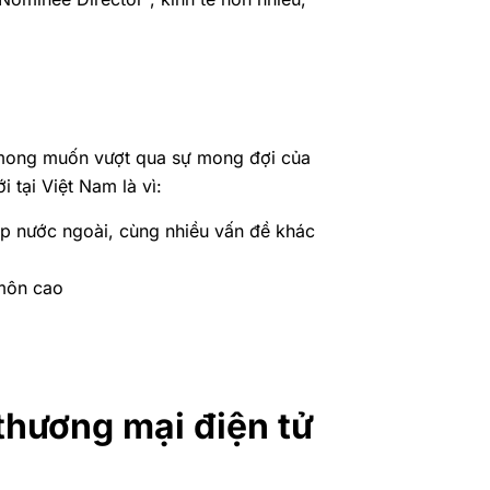
n mong muốn vượt qua sự mong đợi của
 tại Việt Nam là vì:
ệp nước ngoài, cùng nhiều vấn đề khác
 môn cao
thương mại điện tử