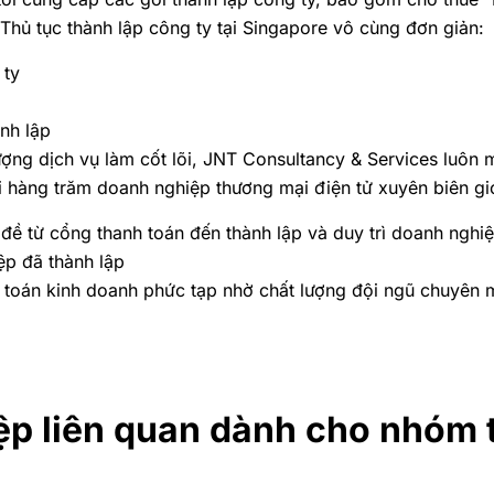
Thủ tục thành lập công ty tại Singapore vô cùng đơn giản:
 ty
ành lập
lượng dịch vụ làm cốt lõi, JNT Consultancy & Services luô
 hàng trăm doanh nghiệp thương mại điện tử xuyên biên giới
 đề từ cổng thanh toán đến thành lập và duy trì doanh nghi
ệp đã thành lập
i toán kinh doanh phức tạp nhờ chất lượng đội ngũ chuyên
ệp liên quan dành cho nhóm 