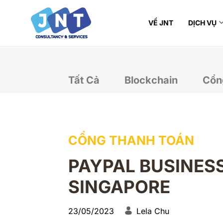
VỀ JNT
DỊCH VỤ
Tất Cả
Blockchain
Cổn
CỔNG THANH TOÁN
PAYPAL BUSINES
SINGAPORE
23/05/2023
Lela Chu