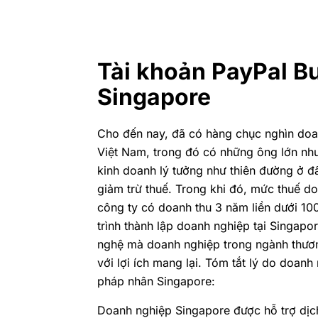
Tài khoản PayPal Bu
Singapore
Cho đến nay, đã có hàng chục nghìn doan
Việt Nam, trong đó có những ông lớn như 
kinh doanh lý tưởng như thiên đường ở đ
giảm trừ thuế. Trong khi đó, mức thuế 
công ty có doanh thu 3 năm liền dưới 10
trình thành lập doanh nghiệp tại Singapor
nghệ mà doanh nghiệp trong ngành thương
với lợi ích mang lại. Tóm tắt lý do doa
pháp nhân Singapore:
Doanh nghiệp Singapore được hỗ trợ dịc