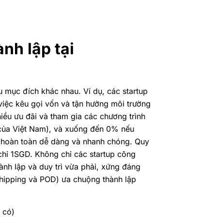
nh lập tại
 mục đích khác nhau. Ví dụ, các startup
 việc kêu gọi vốn và tận hưởng môi trường
ều ưu đãi và tham gia các chương trình
 của Việt Nam), và xuống đến 0% nếu
e hoàn toàn dễ dàng và nhanh chóng. Quy
 chỉ 1SGD. Không chỉ các startup công
nh lập và duy trì vừa phải, xứng đáng
shipping và POD) ưa chuộng thành lập
 có)