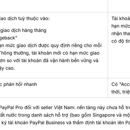
ao dịch tuỳ thuộc vào:
Tài khoả
hạn mức 
 giao dịch hàng tháng
nhận tha
rgeback"
có độ ti
ạn mức giao dịch được quy định riêng cho mỗi
 Thông thường, tài khoản mới có hạn mức giao
hơn so với tài khoản đã vận hành bền vững và
ậy cao.
 phản hồi nhanh
Có "Acc
thời, triệ
ayPal Pro đối với seller Việt Nam: nền tảng này chưa hỗ 
đất nước trong danh sách hỗ trợ (bao gồm Singapore và mộ
ký tài khoản PayPal Business và thẩm định tài khoản lên P