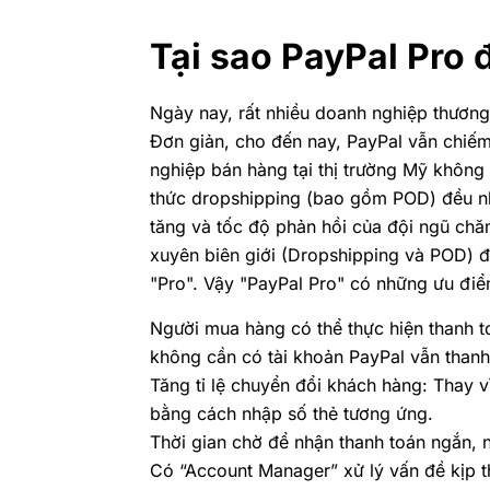
Tại sao PayPal Pro
Ngày nay, rất nhiều doanh nghiệp thương
Đơn giản, cho đến nay, PayPal vẫn chiếm
nghiệp bán hàng tại thị trường Mỹ không
thức dropshipping (bao gồm POD) đều nhậ
tăng và tốc độ phản hồi của đội ngũ chă
xuyên biên giới (Dropshipping và POD) đ
"Pro". Vậy "PayPal Pro" có những ưu đi
Người mua hàng có thể thực hiện thanh to
không cần có tài khoản PayPal vẫn thanh
Tăng tỉ lệ chuyển đổi khách hàng: Thay 
bằng cách nhập số thẻ tương ứng.
Thời gian chờ để nhận thanh toán ngắn, n
Có
“Account Manager”
xử lý vấn đề kịp th