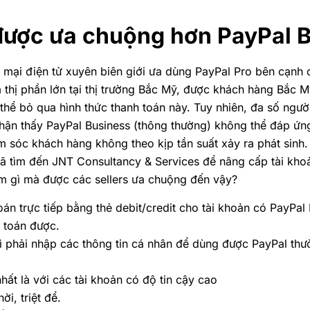
 được ưa chuộng hơn PayPal 
 mại điện tử xuyên biên giới ưa dùng PayPal Pro bên cạnh 
 thị phần lớn tại thị trường Bắc Mỹ, được khách hàng Bắc
 thể bỏ qua hình thức thanh toán này. Tuy nhiên, đa số ngư
n thấy PayPal Business (thông thường) không thể đáp ứng 
m sóc khách hàng không theo kịp tần suất xảy ra phát sinh.
ã tìm đến JNT Consultancy & Services để nâng cấp tài khoả
ểm gì mà được các sellers ưa chuộng đến vậy?
án trực tiếp bằng thẻ debit/credit cho tài khoản có PayPal
 toán được.
vì phải nhập các thông tin cá nhân để dùng được PayPal thư
hất là với các tài khoản có độ tin cậy cao
ời, triệt để.