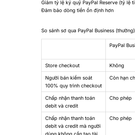
Giảm tỷ lệ ký quỹ PayPal Reserve (tỷ lệ ti
Đảm bảo dòng tiền ổn định hơn
So sánh sơ qua PayPal Business (thường)
PayPal Bus
Store checkout
Không
Người bán kiểm soát
Còn hạn c
100% quy trình checkout
Chấp nhận thanh toán
Cho phép
debit và credit
Chấp nhận thanh toán
Cho phép
debit và credit mà người
dùng không cần tạo tài