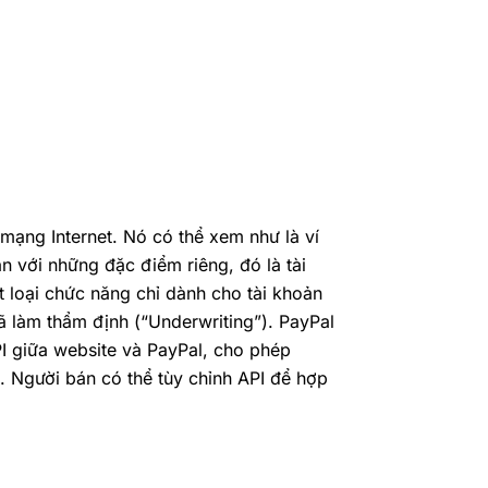
mạng Internet. Nó có thể xem như là ví
ản với những đặc điểm riêng, đó là tài
t loại chức năng chỉ dành cho tài khoản
đã làm thẩm định (“Underwriting”).
PayPal
PI giữa website và PayPal, cho phép
). Người bán có thể tùy chỉnh API để hợp