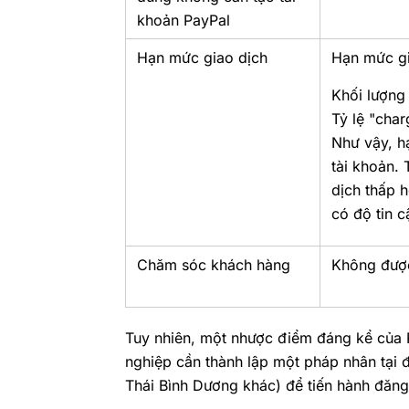
khoản PayPal
Hạn mức giao dịch
Hạn mức gi
Khối lượng
Tỷ lệ "cha
Như vậy, h
tài khoản.
dịch thấp 
có độ tin c
Chăm sóc khách hàng
Không được
Tuy nhiên, một nhược điểm đáng kể của P
nghiệp cần thành lập một pháp nhân tại 
Thái Bình Dương khác) để tiến hành đăng 