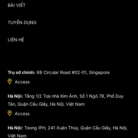
BÀI VIẾT
TUYỂN DỤNG
LIÊN HỆ
Trụ sở chính:
68 Circular Road #02-01, Singapore
Access
Hà Nội:
Tầng 1/2 Toà nhà Kim Ánh, Số 1 Ngõ 78, Phố Duy
Tân, Quận Cầu Giấy, Hà Nội, Việt Nam
Access
Hà Nội:
Toong IPH, 241 Xuân Thủy, Quận Cầu Giấy, Hà Nội,
Việt Nam