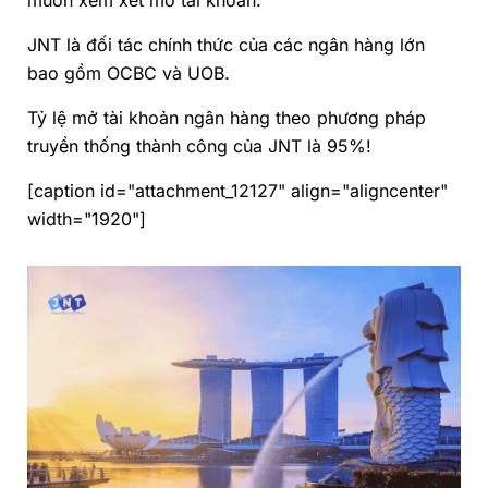
JNT là đối tác chính thức của các ngân hàng lớn
bao gồm OCBC và UOB.
Tỷ lệ mở tài khoản ngân hàng theo phương pháp
truyền thống thành công của JNT là 95%!
[caption id="attachment_12127" align="aligncenter"
width="1920"]