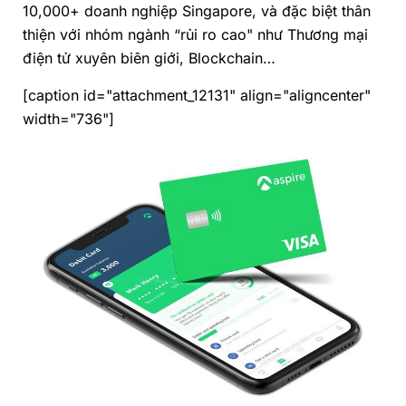
10,000+ doanh nghiệp Singapore, và đặc biệt thân
thiện với nhóm ngành “rủi ro cao" như Thương mại
điện tử xuyên biên giới, Blockchain…
[caption id="attachment_12131" align="aligncenter"
width="736"]