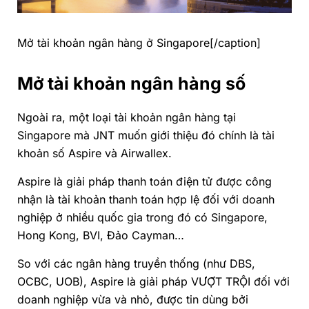
Mở tài khoản ngân hàng ở Singapore[/caption]
Mở tài khoản ngân hàng số
Ngoài ra, một loại tài khoản ngân hàng tại
Singapore mà JNT muốn giới thiệu đó chính là tài
khoản số Aspire và Airwallex.
Aspire là giải pháp thanh toán điện tử được công
nhận là tài khoản thanh toán hợp lệ đối với doanh
nghiệp ở nhiều quốc gia trong đó có Singapore,
Hong Kong
, BVI, Đảo Cayman…
So với các ngân hàng truyền thống (như DBS,
OCBC, UOB), Aspire là giải pháp VƯỢT TRỘI đối với
doanh nghiệp vừa và nhỏ, được tin dùng bởi