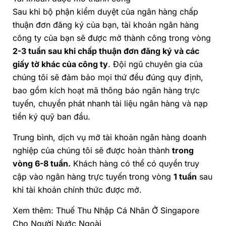
Sau khi bộ phận kiểm duyệt của ngân hàng chấp
thuận đơn đăng ký của bạn, tài khoản ngân hàng
công ty của bạn sẽ được mở thành công trong vòng
2-3 tuần sau khi chấp thuận đơn đăng ký và các
giấy tờ khác của công ty
. Đội ngũ chuyên gia của
chúng tôi sẽ đảm bảo mọi thứ đều đúng quy định,
bao gồm kích hoạt mã thông báo ngân hàng trực
tuyến, chuyển phát nhanh tài liệu ngân hàng và nạp
tiền ký quỹ ban đầu.
Trung bình, dịch vụ mở tài khoản ngân hàng doanh
nghiệp của chúng tôi sẽ được hoàn thành
trong
vòng 6-8 tuần.
Khách hàng có thể có quyền truy
cập vào ngân hàng trực tuyến trong vòng
1 tuần
sau
khi tài khoản chính thức được mở.
Xem thêm:
Thuế Thu Nhập Cá Nhân Ở Singapore
Cho Người Nước Ngoài