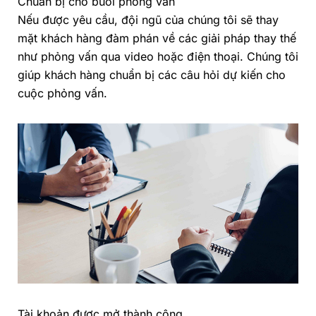
Chuẩn bị cho buổi phỏng vấn
Nếu được yêu cầu, đội ngũ của chúng tôi sẽ thay
mặt khách hàng đàm phán về các giải pháp thay thế
như phỏng vấn qua video hoặc điện thoại. Chúng tôi
giúp khách hàng chuẩn bị các câu hỏi dự kiến cho
cuộc phỏng vấn.
Tài khoản được mở thành công