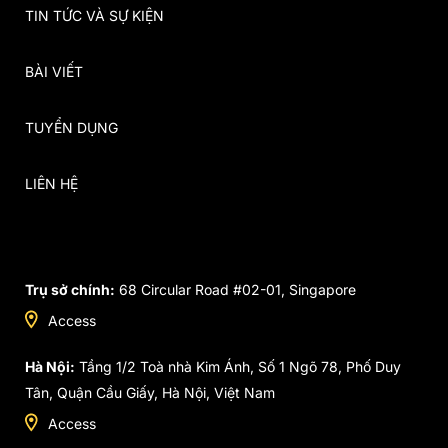
TIN TỨC VÀ SỰ KIỆN
BÀI VIẾT
TUYỂN DỤNG
LIÊN HỆ
Trụ sở chính:
68 Circular Road #02-01, Singapore
Access
Hà Nội:
Tầng 1/2 Toà nhà Kim Ánh, Số 1 Ngõ 78, Phố Duy
Tân, Quận Cầu Giấy, Hà Nội, Việt Nam
Access