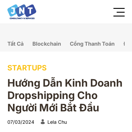
Tất Cả
Blockchain
Cổng Thanh Toán
Đầ
STARTUPS
Hướng Dẫn Kinh Doanh
Dropshipping Cho
Người Mới Bắt Đầu
07/03/2024
Lela Chu