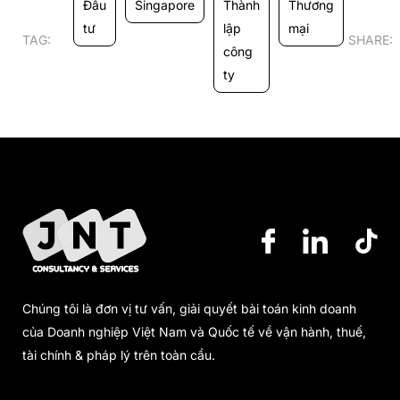
Đầu
Singapore
Thành
Thương
tư
lập
mại
TAG:
SHARE:
công
ty
Chúng tôi là đơn vị tư vấn, giải quyết bài toán kinh doanh
của Doanh nghiệp Việt Nam và Quốc tế về vận hành, thuế,
tài chính & pháp lý trên toàn cầu.