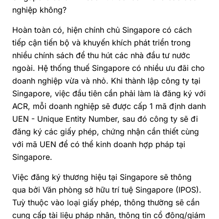
nghiệp không?
Hoàn toàn có, hiện chính chủ Singapore có cách
tiếp cận tiến bộ và khuyến khích phát triển trong
nhiều chính sách để thu hút các nhà đầu tư nước
ngoài. Hệ thống thuế Singapore có nhiều ưu đãi cho
doanh nghiệp vừa và nhỏ. Khi thành lập công ty tại
Singapore, việc đầu tiên cần phải làm là đăng ký với
ACR, mỗi doanh nghiệp sẽ được cấp 1 mã định danh
UEN - Unique Entity Number, sau đó công ty sẽ đi
đăng ký các giấy phép, chứng nhận cần thiết cùng
với mã UEN để có thể kinh doanh hợp pháp tại
Singapore.
Việc đăng ký thương hiệu tại Singapore sẽ thông
qua bởi Văn phòng sở hữu trí tuệ Singapore (IPOS).
Tuỳ thuộc vào loại giấy phép, thông thường sẽ cần
cung cấp tài liệu pháp nhân, thông tin cổ đông/giám