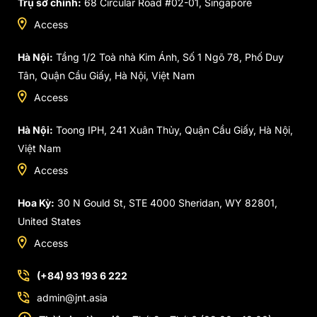
Trụ sở chính:
68 Circular Road #02-01, Singapore
Access
Hà Nội:
Tầng 1/2 Toà nhà Kim Ánh, Số 1 Ngõ 78, Phố Duy
Tân, Quận Cầu Giấy, Hà Nội, Việt Nam
Access
Hà Nội:
Toong IPH, 241 Xuân Thủy, Quận Cầu Giấy, Hà Nội,
Việt Nam
Access
Hoa Kỳ:
30 N Gould St, STE 4000 Sheridan, WY 82801,
United States
Access
(+84) 93 193 6 222
admin@jnt.asia