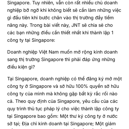
Singapore. Tuy nhiên, vẫn còn rất nhiều chủ doanh
nghiệp bỡ ngỡ khi không biết sẽ cần làm những việc
gì đầu tiên khi bước chân vào thị trường đầy tiềm
năng này. Trong bài viết này, JNT sẽ chia sẻ cho
các bạn những điều cần thiết nhất khi thành lập 1
công ty tại Singapore:
Doanh nghiệp Việt Nam muốn mở rộng kinh doanh
sang thị trường Singapore thì phải đáp ứng những
điều kiện gì?
Tại Singapore, doanh nghiệp có thể đăng ký mở một
công ty ở Singapore và sở hữu 100% quyền sở hữu
công ty của mình mà không gặp bất kỳ rắc rối nào
cả. Theo quy định của Singapore, yêu cầu của các
quy trình thủ tục pháp lý cho việc thành lập công ty
tại Singapore bao gồm:
Một thư ký công ty ở nước
sở tại; Địa chỉ kinh doanh tại Singapore; Một giám