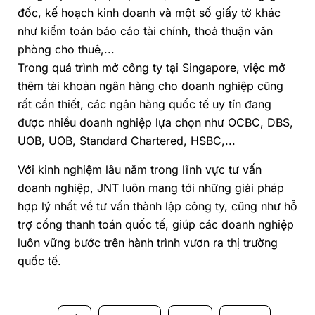
đốc, kế hoạch kinh doanh và một số giấy tờ khác
như kiểm toán báo cáo tài chính, thoả thuận văn
phòng cho thuê,...
Trong quá trình mở công ty tại Singapore, việc mở
thêm tài khoản ngân hàng cho doanh nghiệp cũng
rất cần thiết, các ngân hàng quốc tế uy tín đang
được nhiều doanh nghiệp lựa chọn như OCBC, DBS,
UOB, UOB, Standard Chartered, HSBC,...
Với kinh nghiệm lâu năm trong lĩnh vực tư vấn
doanh nghiệp, JNT luôn mang tới những giải pháp
hợp lý nhất về tư vấn thành lập công ty, cũng như hỗ
trợ cổng thanh toán quốc tế, giúp các doanh nghiệp
luôn vững bước trên hành trình vươn ra thị trường
quốc tế.