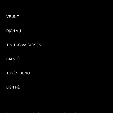
VỀ JNT
DỊCH VỤ
TIN TỨC VÀ SỰ KIỆN
BÀI VIẾT
TUYỂN DỤNG
LIÊN HỆ