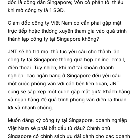
đốc là công dân Singapore; Vốn cổ phần tối thiểu
khi mở công ty là 1 SGD.
Giám đốc công ty Việt Nam có cần phải gặp mặt
trực tiếp hoặc thường xuyên tham gia vào quá trình
thành lập công ty tại Singapore không?
JNT sẽ hỗ trợ mọi thủ tục yêu cầu cho thành lập
công ty tại Singapore thông qua họp online, email,
điện thoại. Tuy nhiên, khi mở tài khoản doanh
nghiệp, các ngân hàng ở Singapore đều yêu cầu
một cuộc phỏng vấn với các bên liên quan, JNT
cũng sẽ sắp xếp một cuộc gặp mặt giữa khách hàng
và ngân hàng để quá trình phỏng vấn diễn ra thuận
lợi và nhanh chóng.
Muốn đăng ký công ty tại Singapore, doanh nghiệp
Việt Nam sẽ phải bắt đầu từ đâu? Chính phủ
Singapore có chính sách ưu đãi dành cho các doanh