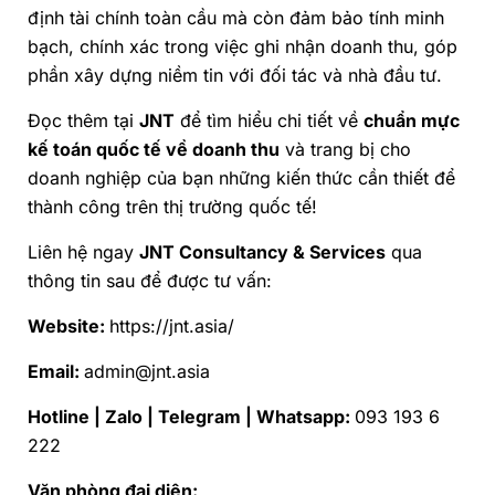
định tài chính toàn cầu mà còn đảm bảo tính minh
bạch, chính xác trong việc ghi nhận doanh thu, góp
phần xây dựng niềm tin với đối tác và nhà đầu tư.
Đọc thêm tại
JNT
để tìm hiểu chi tiết về
chuẩn mực
kế toán quốc tế về doanh thu
và trang bị cho
doanh nghiệp của bạn những kiến thức cần thiết để
thành công trên thị trường quốc tế!
Liên hệ ngay
JNT Consultancy & Services
qua
thông tin sau để được tư vấn:
Website:
https://jnt.asia/
Email:
admin@jnt.asia
Hotline | Zalo | Telegram | Whatsapp:
093 193 6
222
Văn phòng đại diện: