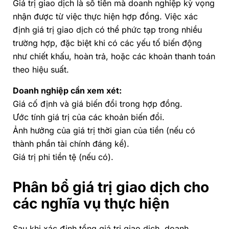
Giá trị giao dịch là số tiền mà doanh nghiệp kỳ vọng
nhận được từ việc thực hiện hợp đồng. Việc xác
định giá trị giao dịch có thể phức tạp trong nhiều
trường hợp, đặc biệt khi có các yếu tố biến động
như chiết khấu, hoàn trả, hoặc các khoản thanh toán
theo hiệu suất.
Doanh nghiệp cần xem xét:
Giá cố định và giá biến đổi trong hợp đồng.
Ước tính giá trị của các khoản biến đổi.
Ảnh hưởng của giá trị thời gian của tiền (nếu có
thành phần tài chính đáng kể).
Giá trị phi tiền tệ (nếu có).
Phân bổ giá trị giao dịch cho
các nghĩa vụ thực hiện
Sau khi xác định tổng giá trị giao dịch, doanh