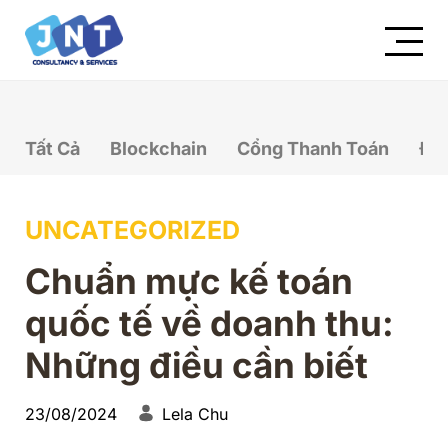
Tất Cả
Blockchain
Cổng Thanh Toán
Đầ
UNCATEGORIZED
Chuẩn mực kế toán
quốc tế về doanh thu:
Những điều cần biết
23/08/2024
Lela Chu