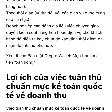
Tại một thời điểm cụ thể (ví dụ: khi chuyển giao
hàng hóa).
Theo thời gian (ví dụ: đối với các dịch vụ được cung
cấp liên tục).
Doanh nghiệp cần đánh giá liệu việc chuyển giao
quyền kiểm soát hàng hóa hoặc dịch vụ cho khách
hàng đã diễn ra hay chưa để xác định thời điểm ghi
nhận doanh thu phù hợp.
Xem thêm:
Bảo mật Crypto Wallet: Mẹo tránh mất
tiền “oan uổng”
Lợi ích của việc tuân thủ
chuẩn mực kế toán quốc
tế về doanh thu
Việc tuân thủ
chuẩn mực kế toán quốc tế về doanh