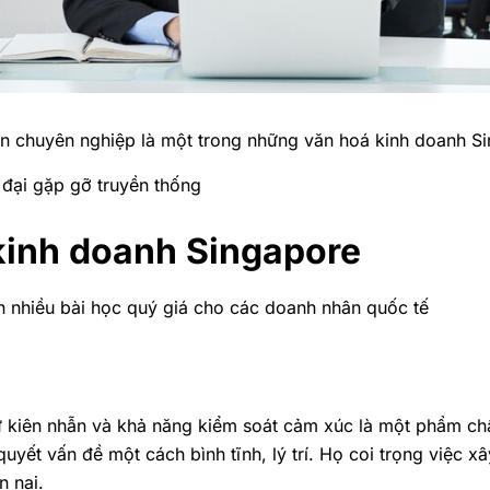
ần chuyên nghiệp là một trong những văn hoá kinh doanh S
 đại gặp gỡ truyền thống
 kinh doanh Singapore
 nhiều bài học quý giá cho các doanh nhân quốc tế
ự kiên nhẫn và khả năng kiểm soát cảm xúc là một phẩm ch
 quyết vấn đề một cách bình tĩnh, lý trí. Họ coi trọng việc
n nại.