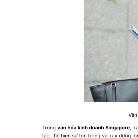
Văn
Trong
văn hóa kinh doanh Singapore
, x
tác, thể hiện sự tôn trọng và xây dựng lò