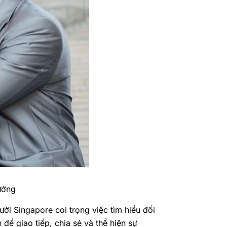
ưởng
ười Singapore coi trọng việc tìm hiểu đối
 để giao tiếp, chia sẻ và thể hiện sự