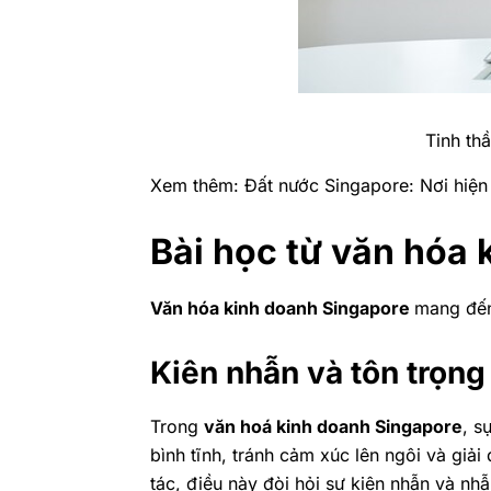
Tinh th
Xem thêm:
Đất nước Singapore: Nơi hiện
Bài học từ văn hóa
Văn hóa kinh doanh Singapore
mang đến
Kiên nhẫn và tôn trọng
Trong
văn hoá kinh doanh Singapore
, s
bình tĩnh, tránh cảm xúc lên ngôi và giải
tác, điều này đòi hỏi sự kiên nhẫn và nhẫ