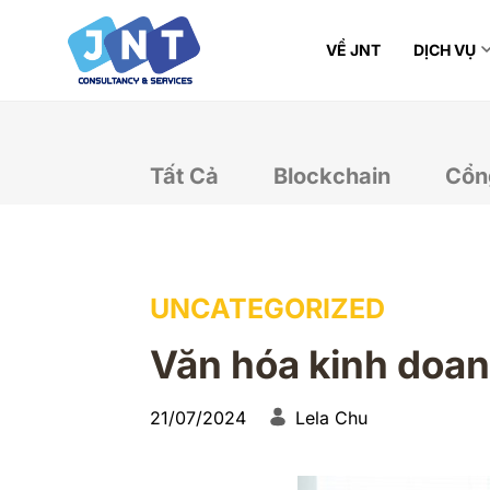
VỀ JNT
DỊCH VỤ
Tất Cả
Blockchain
Cổn
UNCATEGORIZED
Văn hóa kinh doan
21/07/2024
Lela Chu