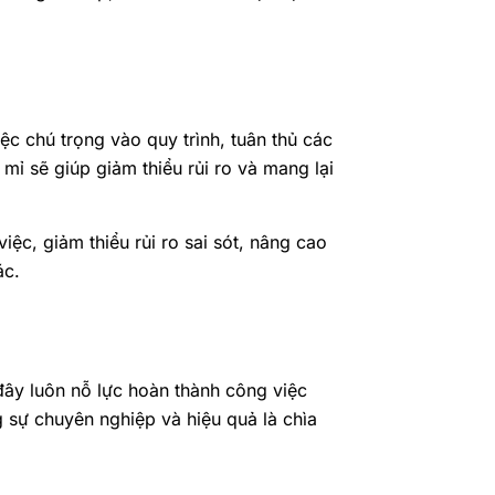
iệc chú trọng vào quy trình, tuân thủ các
mỉ sẽ giúp giảm thiểu rủi ro và mang lại
iệc, giảm thiểu rủi ro sai sót, nâng cao
ác.
đây luôn nỗ lực hoàn thành công việc
g sự chuyên nghiệp và hiệu quả là chìa