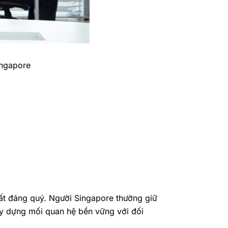
ingapore
ất đáng quý. Người Singapore thường giữ
 xây dựng mối quan hệ bền vững với đối