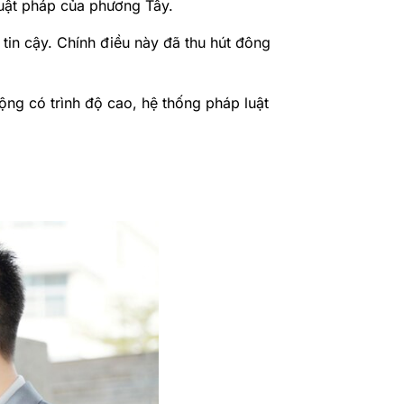
 luật pháp của phương Tây.
tin cậy. Chính điều này đã thu hút đông
động có trình độ cao, hệ thống pháp luật