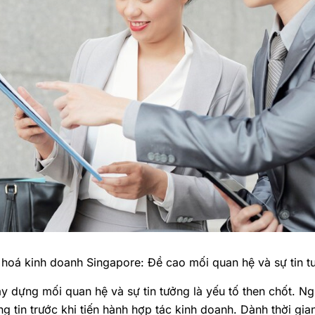
 hoá kinh doanh Singapore: Đề cao mối quan hệ và sự tin t
ây dựng mối quan hệ và sự tin tưởng là yếu tố then chốt. Ng
ng tin trước khi tiến hành hợp tác kinh doanh. Dành thời gian