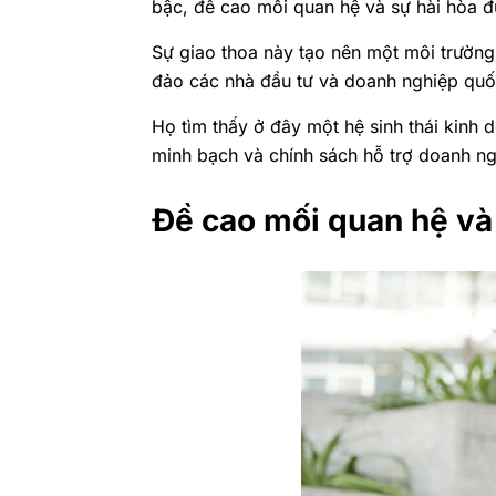
bậc, đề cao mối quan hệ và sự hài hòa đư
Sự giao thoa này tạo nên một môi trường
đảo các nhà đầu tư và doanh nghiệp quố
Họ tìm thấy ở đây một hệ sinh thái kinh 
minh bạch và chính sách hỗ trợ doanh ng
Đề cao mối quan hệ và 