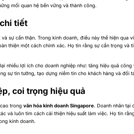
hững mối quan hệ bền vững và thành công.
chi tiết
t và sự cẩn thận. Trong kinh doanh, điều này thể hiện qua v
n thiện một cách chính xác. Họ tin rằng sự cẩn trọng và tỉ 
 lại nhiều lợi ích cho doanh nghiệp như: tăng hiệu quả công v
g sự tin tưởng, tạo dựng niềm tin cho khách hàng và đối t
p, coi trọng hiệu quả
 cao trong
văn hóa kinh doanh Singapore
. Doanh nhân tại 
c và luôn tìm cách cải thiện hiệu suất làm việc. Họ tin rằn
rong kinh doanh.