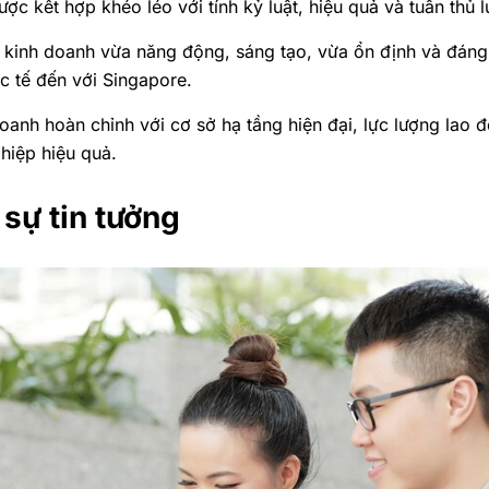
ợc kết hợp khéo léo với tính kỷ luật, hiệu quả và tuân thủ
 kinh doanh vừa năng động, sáng tạo, vừa ổn định và đáng 
c tế đến với Singapore.
doanh hoàn chỉnh với cơ sở hạ tầng hiện đại, lực lượng lao 
hiệp hiệu quả.
sự tin tưởng