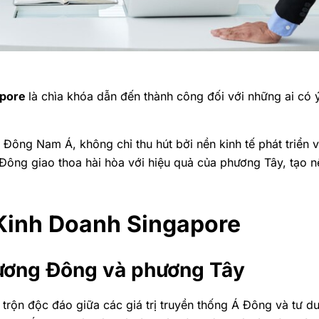
apore
là chìa khóa dẫn đến thành công đối với những ai có ý
 Đông Nam Á, không chỉ thu hút bởi nền kinh tế phát triển
 Đông giao thoa hài hòa với hiệu quả của phương Tây, tạo n
Kinh Doanh Singapore
hương Đông và phương Tây
 trộn độc đáo giữa các giá trị truyền thống Á Đông và tư d