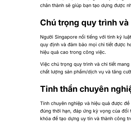
chân thành sẽ giúp bạn tạo dựng được n
Chú trọng quy trình và 
Người Singapore nổi tiếng với tính kỷ luậ
quy định và đảm bảo mọi chi tiết được hoà
hiệu quả cao trong công việc.
Việc chú trọng quy trình và chi tiết mang
chất lượng sản phẩm/dịch vụ và tăng cườn
Tinh thần chuyên nghiệ
Tính chuyên nghiệp và hiệu quả được đề
đúng thời hạn, đáp ứng kỳ vọng của đối tá
khóa để tạo dựng uy tín và thành công t