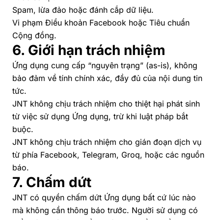
Spam, lừa đảo hoặc đánh cắp dữ liệu.
Vi phạm
Điều khoản Facebook
hoặc
Tiêu chuẩn
Cộng đồng
.
6. Giới hạn trách nhiệm
Ứng dụng cung cấp “nguyên trạng” (as-is), không
bảo đảm về tính chính xác, đầy đủ của nội dung tin
tức.
JNT không chịu trách nhiệm cho thiệt hại phát sinh
từ việc sử dụng Ứng dụng, trừ khi luật pháp bắt
buộc.
JNT không chịu trách nhiệm cho gián đoạn dịch vụ
từ phía Facebook, Telegram, Groq, hoặc các nguồn
báo.
7. Chấm dứt
JNT có quyền chấm dứt Ứng dụng bất cứ lúc nào
mà không cần thông báo trước. Người sử dụng có