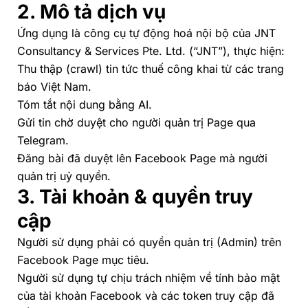
2. Mô tả dịch vụ
Ứng dụng là công cụ tự động hoá nội bộ của JNT
Consultancy & Services Pte. Ltd. (“JNT”), thực hiện:
Thu thập (crawl) tin tức thuế công khai từ các trang
báo Việt Nam.
Tóm tắt nội dung bằng AI.
Gửi tin chờ duyệt cho người quản trị Page qua
Telegram.
Đăng bài đã duyệt lên Facebook Page mà người
quản trị uỷ quyền.
3. Tài khoản & quyền truy
cập
Người sử dụng phải có quyền quản trị (Admin) trên
Facebook Page mục tiêu.
Người sử dụng tự chịu trách nhiệm về tính bảo mật
của tài khoản Facebook và các token truy cập đã