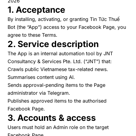
2026
1. Acceptance
By installing, activating, or granting
Tin Tức Thuế
Bot
(the “App”) access to your Facebook Page, you
agree to these Terms.
2. Service description
The App is an internal automation tool by JNT
Consultancy & Services Pte. Ltd. (“JNT”) that:
Crawls public Vietnamese tax-related news.
Summarises content using AI.
Sends approval-pending items to the Page
administrator via Telegram.
Publishes approved items to the authorised
Facebook Page.
3. Accounts & access
Users must hold an Admin role on the target
Facebook Page.