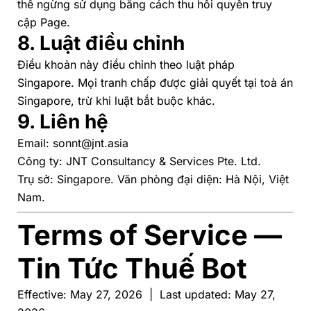
thể ngừng sử dụng bằng cách thu hồi quyền truy
cập Page.
8. Luật điều chỉnh
Điều khoản này điều chỉnh theo luật pháp
Singapore. Mọi tranh chấp được giải quyết tại toà án
Singapore, trừ khi luật bắt buộc khác.
9. Liên hệ
Email:
sonnt@jnt.asia
Công ty: JNT Consultancy & Services Pte. Ltd.
Trụ sở: Singapore. Văn phòng đại diện: Hà Nội, Việt
Nam.
Terms of Service —
Tin Tức Thuế Bot
Effective:
May 27, 2026 |
Last updated:
May 27,