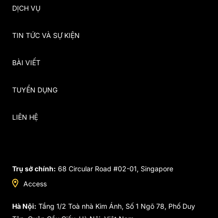
DỊCH VỤ
TIN TỨC VÀ SỰ KIỆN
BÀI VIẾT
TUYỂN DỤNG
LIÊN HỆ
Trụ sở chính:
68 Circular Road #02-01, Singapore
Access
Hà Nội:
Tầng 1/2 Toà nhà Kim Ánh, Số 1 Ngõ 78, Phố Duy