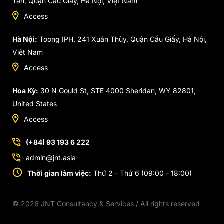
Tân, Quận Cầu Giấy, Hà Nội, Việt Nam
Access
Hà Nội:
Toong IPH, 241 Xuân Thủy, Quận Cầu Giấy, Hà Nội,
Việt Nam
Access
Hoa Kỳ:
30 N Gould St, STE 4000 Sheridan, WY 82801,
United States
Access
(+84) 93 193 6 222
admin@jnt.asia
Thời gian làm việc:
Thứ 2 - Thứ 6 (09:00 - 18:00)
© 2026 JNT Consultancy & Services / All rights reserved