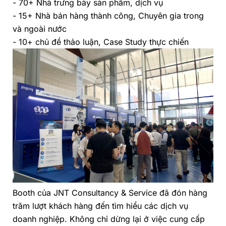
- 70+ Nhà trưng bày sản phẩm, dịch vụ
- 15+ Nhà bán hàng thành công, Chuyên gia trong
và ngoài nước
- 10+ chủ đề thảo luận, Case Study thực chiến
Booth của
JNT Consultancy & Service
đã đón hàng
trăm lượt khách hàng đến tìm hiểu các dịch vụ
doanh nghiệp. Không chỉ dừng lại ở việc cung cấp