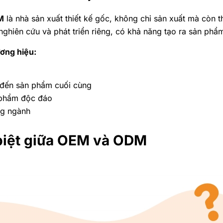
M
là nhà sản xuất thiết kế gốc, không chỉ sản xuất mà còn th
ghiên cứu và phát triển riêng, có khả năng tạo ra sản phẩ
ương hiệu:
g đến sản phẩm cuối cùng
n phẩm độc đáo
ng ngành
biệt giữa OEM và ODM