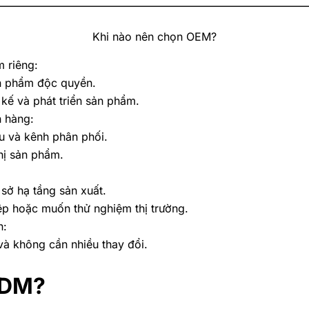
Khi nào nên chọn OEM?
m riêng:
ản phẩm độc quyền.
 kế và phát triển sản phẩm.
n hàng:
u và kênh phân phối.
hị sản phẩm.
 sở hạ tầng sản xuất.
ệp hoặc muốn thử nghiệm thị trường.
n:
à không cần nhiều thay đổi.
ODM?