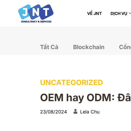
VỀ JNT
DỊCH VỤ
Tất Cả
Blockchain
Cổn
UNCATEGORIZED
OEM hay ODM: Đâu 
23/08/2024
Lela Chu