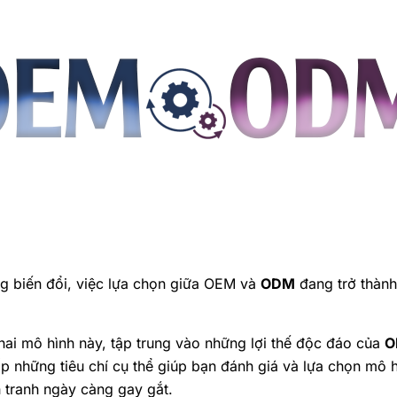
g biến đổi, việc lựa chọn giữa OEM và
ODM
đang trở thành
hai mô hình này, tập trung vào những lợi thế độc đáo của
O
cấp những tiêu chí cụ thể giúp bạn đánh giá và lựa chọn mô 
 tranh ngày càng gay gắt.