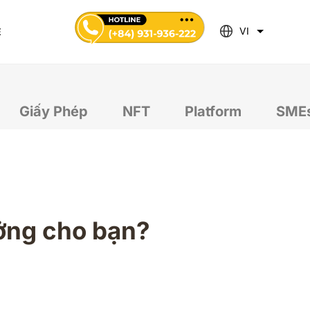
VI
Ệ
Giấy Phép
NFT
Platform
SMEs
ưởng cho bạn?