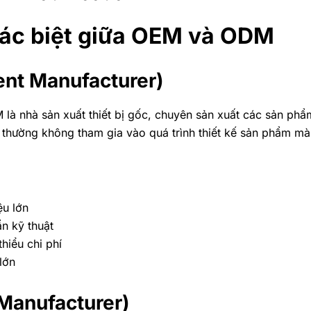
hác biệt giữa OEM và ODM
nt Manufacturer)
là nhà sản xuất thiết bị gốc, chuyên sản xuất các sản phẩm
thường không tham gia vào quá trình thiết kế sản phẩm mà 
ệu lớn
n kỹ thuật
hiểu chi phí
lớn
Manufacturer)