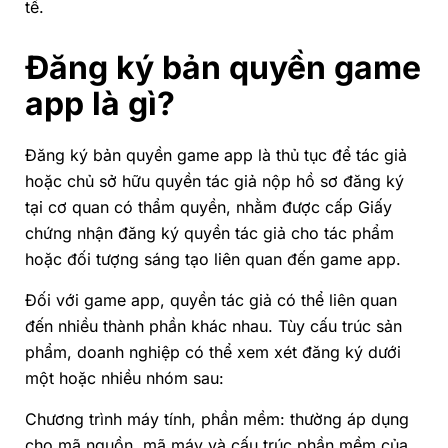
tế.
Đăng ký bản quyền game
app là gì?
Đăng ký bản quyền game app là thủ tục để tác giả
hoặc chủ sở hữu quyền tác giả nộp hồ sơ đăng ký
tại cơ quan có thẩm quyền, nhằm được cấp Giấy
chứng nhận đăng ký quyền tác giả cho tác phẩm
hoặc đối tượng sáng tạo liên quan đến game app.
Đối với game app, quyền tác giả có thể liên quan
đến nhiều thành phần khác nhau. Tùy cấu trúc sản
phẩm, doanh nghiệp có thể xem xét đăng ký dưới
một hoặc nhiều nhóm sau:
Chương trình máy tính, phần mềm:
thường áp dụng
cho mã nguồn, mã máy và cấu trúc phần mềm của