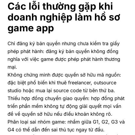
Các lỗi thường gặp khi
doanh nghiệp làm hồ sơ
game app
Chỉ đăng ký bản quyền nhưng chưa kiểm tra giấy
phép phát hành:
đăng ký bản quyền không đồng
nghĩa với việc game được phép phát hành thương
mại.
Không chứng minh được quyền sở hữu mã nguồn:
đặc biệt phổ biến khi thuê freelancer, outsource
studio hoặc mua lại source code từ bên thứ ba.
Thiếu hợp đồng chuyển giao quyền:
hợp đồng phát
triển phần mềm không tự động giải quyết mọi vấn
đề về quyền sở hữu nếu điều khoản không rõ.
Phân loại sai nhóm game:
nhầm giữa G1, G2, G3 và
G4 có thể dẫn đến sai thủ tục ngay từ đầu.