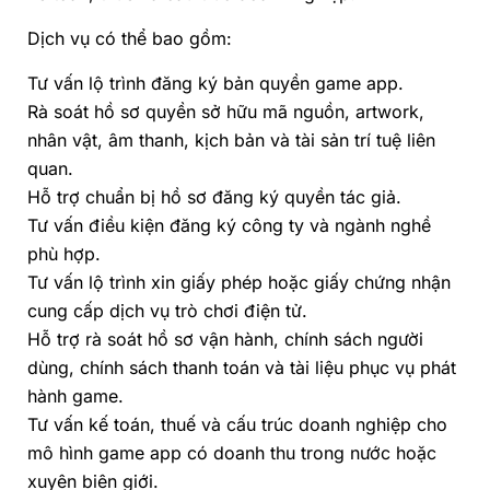
Dịch vụ có thể bao gồm:
Tư vấn lộ trình đăng ký bản quyền game app.
Rà soát hồ sơ quyền sở hữu mã nguồn, artwork,
nhân vật, âm thanh, kịch bản và tài sản trí tuệ liên
quan.
Hỗ trợ chuẩn bị hồ sơ đăng ký quyền tác giả.
Tư vấn điều kiện đăng ký công ty và ngành nghề
phù hợp.
Tư vấn lộ trình xin giấy phép hoặc giấy chứng nhận
cung cấp dịch vụ trò chơi điện tử.
Hỗ trợ rà soát hồ sơ vận hành, chính sách người
dùng, chính sách thanh toán và tài liệu phục vụ phát
hành game.
Tư vấn kế toán, thuế và cấu trúc doanh nghiệp cho
mô hình game app có doanh thu trong nước hoặc
xuyên biên giới.