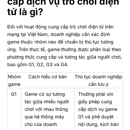
cấp dịch vụ trò chơi điện
tử là gì?
Đối với hoạt động cung cấp trò chơi điện tử trên
mạng tại Việt Nam, doanh nghiệp cần xác định
game thuộc nhóm nào để chuẩn bị thủ tục tương
ứng. Trên thực tế, game thường được phân loại theo
phương thức cung cấp và tương tác giữa người chơi,
bao gồm G1, G2, G3 và G4.
Nhóm
Cách hiểu cơ bản
Thủ tục doanh nghiệp
game
cần lưu ý
G1
Game có sự tương
Thường phải xin
tác giữa nhiều người
giấy phép cung
chơi với nhau thông
cấp dịch vụ game
qua hệ thống máy
G1 và phê duyệt
chủ của doanh
nội dung, kịch bản