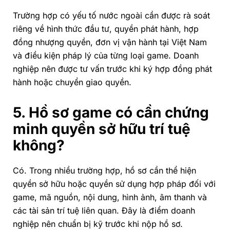
Trường hợp có yếu tố nước ngoài cần được rà soát
riêng về hình thức đầu tư, quyền phát hành, hợp
đồng nhượng quyền, đơn vị vận hành tại Việt Nam
và điều kiện pháp lý của từng loại game. Doanh
nghiệp nên được tư vấn trước khi ký hợp đồng phát
hành hoặc chuyển giao quyền.
5. Hồ sơ game có cần chứng
minh quyền sở hữu trí tuệ
không?
Có. Trong nhiều trường hợp, hồ sơ cần thể hiện
quyền sở hữu hoặc quyền sử dụng hợp pháp đối với
game, mã nguồn, nội dung, hình ảnh, âm thanh và
các tài sản trí tuệ liên quan. Đây là điểm doanh
nghiệp nên chuẩn bị kỹ trước khi nộp hồ sơ.