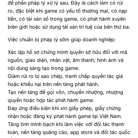
để phần pháp lý xử lý sau. Đây là cách làm có rủi
ro, đặc biệt khi game có yếu tố thương mại, có nạp
tiền, có tài sản số trong game, có phát hành xuyên
biên giới hoặc sử dụng tài sản trí tuệ của bên thứ ba.
Việc chuẩn bị pháp lý sớm giúp doanh nghiệp:
Xác lập hồ sơ chứng minh quyền sở hữu đối với mã
nguồn, giao diện, nhân vật, âm thanh, hình ảnh và
nội dung sáng tạo trong game.
Giảm rủi ro bị sao chép, tranh chấp quyền tác giả
hoặc khiếu nại trên nền tảng phát hành.
Tạo nền tảng để gọi vốn, chuyển nhượng, nhượng
quyền hoặc hợp tác phát hành game.
Đáp ứng điều kiện khi xin giấy phép, giấy chứng
nhận hoặc đăng ký phát hành game tại Việt Nam.
Tăng tính minh bạch khi làm việc với đối tác thanh
toán, nền tảng quảng cáo, app store và đối tác quốc