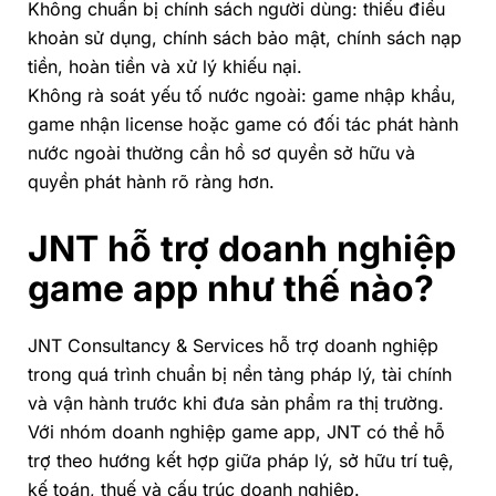
Không chuẩn bị chính sách người dùng:
thiếu điều
khoản sử dụng, chính sách bảo mật, chính sách nạp
tiền, hoàn tiền và xử lý khiếu nại.
Không rà soát yếu tố nước ngoài:
game nhập khẩu,
game nhận license hoặc game có đối tác phát hành
nước ngoài thường cần hồ sơ quyền sở hữu và
quyền phát hành rõ ràng hơn.
JNT hỗ trợ doanh nghiệp
game app như thế nào?
JNT Consultancy & Services hỗ trợ doanh nghiệp
trong quá trình chuẩn bị nền tảng pháp lý, tài chính
và vận hành trước khi đưa sản phẩm ra thị trường.
Với nhóm doanh nghiệp game app, JNT có thể hỗ
trợ theo hướng kết hợp giữa pháp lý, sở hữu trí tuệ,
kế toán, thuế và cấu trúc doanh nghiệp.