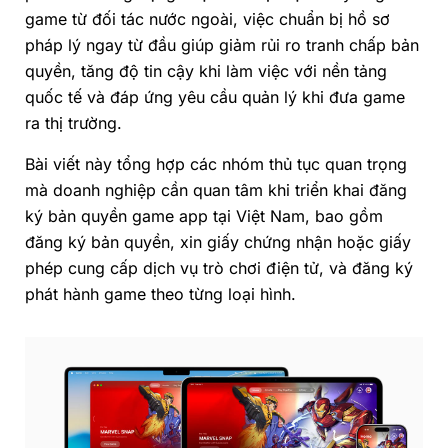
game từ đối tác nước ngoài, việc chuẩn bị hồ sơ
pháp lý ngay từ đầu giúp giảm rủi ro tranh chấp bản
quyền, tăng độ tin cậy khi làm việc với nền tảng
quốc tế và đáp ứng yêu cầu quản lý khi đưa game
ra thị trường.
Bài viết này tổng hợp các nhóm thủ tục quan trọng
mà doanh nghiệp cần quan tâm khi triển khai đăng
ký bản quyền game app tại Việt Nam, bao gồm
đăng ký bản quyền, xin giấy chứng nhận hoặc giấy
phép cung cấp dịch vụ trò chơi điện tử, và đăng ký
phát hành game theo từng loại hình.