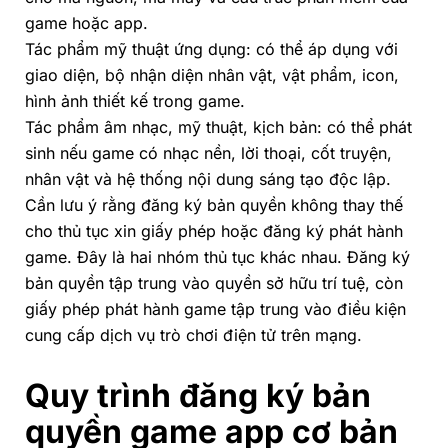
game hoặc app.
Tác phẩm mỹ thuật ứng dụng:
có thể áp dụng với
giao diện, bộ nhận diện nhân vật, vật phẩm, icon,
hình ảnh thiết kế trong game.
Tác phẩm âm nhạc, mỹ thuật, kịch bản:
có thể phát
sinh nếu game có nhạc nền, lời thoại, cốt truyện,
nhân vật và hệ thống nội dung sáng tạo độc lập.
Cần lưu ý rằng đăng ký bản quyền không thay thế
cho thủ tục xin giấy phép hoặc đăng ký phát hành
game. Đây là hai nhóm thủ tục khác nhau. Đăng ký
bản quyền tập trung vào quyền sở hữu trí tuệ, còn
giấy phép phát hành game tập trung vào điều kiện
cung cấp dịch vụ trò chơi điện tử trên mạng.
Quy trình đăng ký bản
quyền game app cơ bản