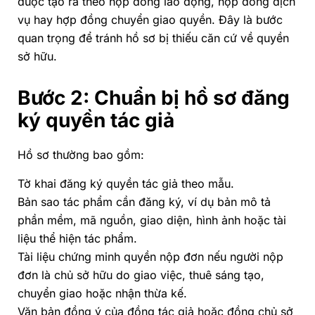
được tạo ra theo hợp đồng lao động, hợp đồng dịch
vụ hay hợp đồng chuyển giao quyền. Đây là bước
quan trọng để tránh hồ sơ bị thiếu căn cứ về quyền
sở hữu.
Bước 2: Chuẩn bị hồ sơ đăng
ký quyền tác giả
Hồ sơ thường bao gồm:
Tờ khai đăng ký quyền tác giả theo mẫu.
Bản sao tác phẩm cần đăng ký, ví dụ bản mô tả
phần mềm, mã nguồn, giao diện, hình ảnh hoặc tài
liệu thể hiện tác phẩm.
Tài liệu chứng minh quyền nộp đơn nếu người nộp
đơn là chủ sở hữu do giao việc, thuê sáng tạo,
chuyển giao hoặc nhận thừa kế.
Văn bản đồng ý của đồng tác giả hoặc đồng chủ sở