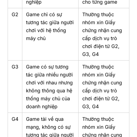
nghiệp
cho từng game
G2
Game chỉ có sự
Thường thuộc
tương tác giữa người
nhóm xin Giấy
chơi với hệ thống
chứng nhận cung
máy chủ
cấp dịch vụ trò
chơi điện tử G2,
G3, G4
G3
Game có sự tương
Thường thuộc
tác giữa nhiều người
nhóm xin Giấy
chơi với nhau nhưng
chứng nhận cung
không thông qua hệ
cấp dịch vụ trò
thống máy chủ của
chơi điện tử G2,
doanh nghiệp
G3, G4
G4
Game tải về qua
Thường thuộc
mạng, không có sự
nhóm xin Giấy
tương tác giữa người
chứng nhận cung