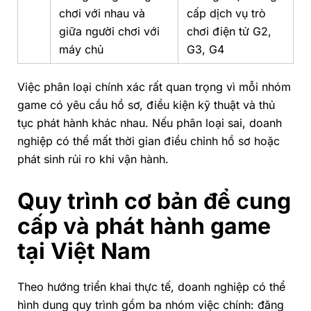
chơi với nhau và
cấp dịch vụ trò
giữa người chơi với
chơi điện tử G2,
máy chủ
G3, G4
Việc phân loại chính xác rất quan trọng vì mỗi nhóm
game có yêu cầu hồ sơ, điều kiện kỹ thuật và thủ
tục phát hành khác nhau. Nếu phân loại sai, doanh
nghiệp có thể mất thời gian điều chỉnh hồ sơ hoặc
phát sinh rủi ro khi vận hành.
Quy trình cơ bản để cung
cấp và phát hành game
tại Việt Nam
Theo hướng triển khai thực tế, doanh nghiệp có thể
hình dung quy trình gồm ba nhóm việc chính: đăng