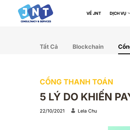
VỀ JNT
DỊCH VỤ
Tất Cả
Blockchain
Cổn
CỔNG THANH TOÁN
5 LÝ DO KHIẾN P
22/10/2021
Lela Chu