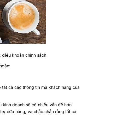
ác điều khoản chính sách
khoản:
 tất cả các thông tin mà khách hàng của
ầu kinh doanh sẽ có nhiều vấn đề hơn.
ite/ cửa hàng, và chắc chắn rằng tất cả