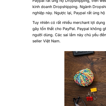
Paypal rất ủng hộ Dropshipping, trên we
kinh doanh Dropshipping. Ngành Dropship
nghiệp này. Ngược lại, Paypal rất ủng hộ
Tuy nhiên có rất nhiều merchant lợi dụn
gây tổn thất cho PayPal. Paypal không g
người dùng. Các sai lầm này chủ yếu đến 
seller Việt Nam.