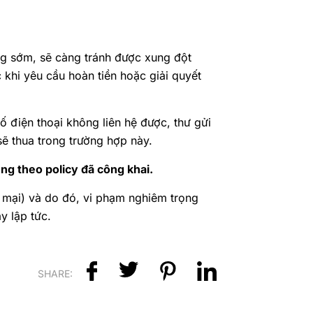
àng sớm, sẽ càng tránh được xung đột
 khi yêu cầu hoàn tiền hoặc giải quyết
ố điện thoại không liên hệ được, thư gửi
sẽ thua trong trường hợp này.
ng theo policy đã công khai.
g mại) và do đó, vi phạm nghiêm trọng
y lập tức.
SHARE: