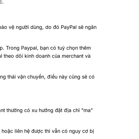
c.
bảo vệ người dùng, do đó PayPal sẽ ngăn
iệp. Trong Paypal, bạn có tuỳ chọn thêm
l theo dõi kinh doanh của merchant và
ng thái vận chuyển, điều này cũng sẽ có
nt thường có xu hướng đặt địa chỉ "ma"
hoặc liên hệ được thì vẫn có nguy cơ bị