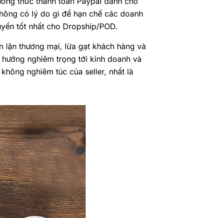
hương thức thanh toán Paypal dành cho
không có lý do gì để hạn chế các doanh
tuyến tốt nhất cho Dropship/POD.
n lận thương mại, lừa gạt khách hàng và
h hưởng nghiêm trọng tới kinh doanh và
 không nghiêm túc của seller, nhất là