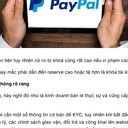
n tiện tuy nhiên rủi ro bị khoá cũng rất cao nếu vi phạm c
hay mắc phải dẫn đến reserve cao hoặc tệ hơn là khóa tài 
 không rõ ràng
 hãy nghĩ đó như là kinh doanh bán lẻ thực sự và cũng cấp
chỉ cần một số thông tin cơ bản để KYC, tuy nhiên khi bắt đ
lý, các chính sách giao vận, đổi trả và công khai lên webs