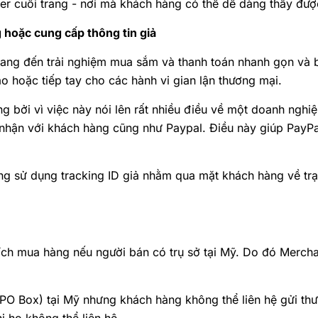
r cuối trang - nơi mà khách hàng có thể dễ dàng thấy đượ
 hoặc cung cấp thông tin giả
 mang đến trải nghiệm mua sắm và thanh toán nhanh gọn và 
o hoặc tiếp tay cho các hành vi gian lận thương mại.
àng bởi vì việc này nói lên rất nhiều điều về một doanh ngh
 nhận với khách hàng cũng như Paypal. Điều này giúp PayPa
ớng sử dụng tracking ID giả nhằm qua mặt khách hàng về trạ
ch mua hàng nếu người bán có trụ sở tại Mỹ. Do đó Mercha
PO Box) tại Mỹ nhưng khách hàng không thể liên hệ gửi thư 