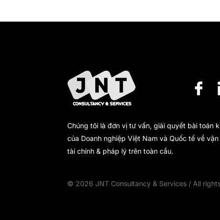
Chúng tôi là đơn vị tư vấn, giải quyết bài toán 
của Doanh nghiệp Việt Nam và Quốc tế về vận 
tài chính & pháp lý trên toàn cầu.
© 2026 JNT Consultancy & Services / All right