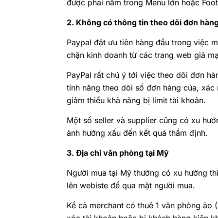
được phải nằm trong Menu lớn hoặc Foote
2. Không có thông tin theo dõi đơn hàng
Paypal đặt ưu tiên hàng đầu trong việc
chặn kinh doanh từ các trang web giả mạ
PayPal rất chú ý tới việc theo dõi đơn h
tính năng theo dõi số đơn hàng của, xác
giảm thiểu khả năng bị limit tài khoản.
Một số seller và supplier cũng có xu hư
ảnh hưởng xấu đến kết quả thẩm định.
3. Địa chỉ văn phòng tại Mỹ
Người mua tại Mỹ thường có xu hướng thí
lên webiste để qua mặt người mua.
Kể cả merchant có thuê 1 văn phòng ảo (